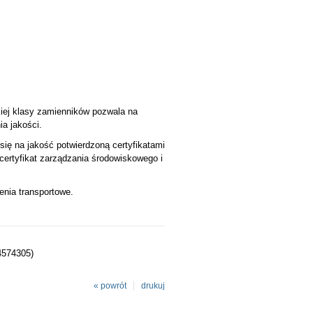
iej klasy zamienników pozwala na
a jakości.
się na jakość potwierdzoną certyfikatami
ertyfikat zarządzania środowiskowego i
enia transportowe.
4574305)
« powrót
drukuj