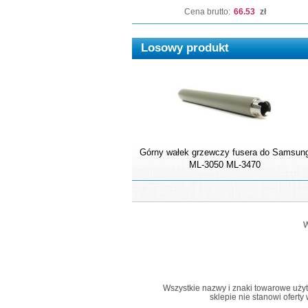
Cena brutto:
66.53
zł
Losowy produkt
Górny wałek grzewczy fusera do Samsun
ML-3050 ML-3470
W
Wszystkie nazwy i znaki towarowe użyte 
sklepie nie stanowi ofert