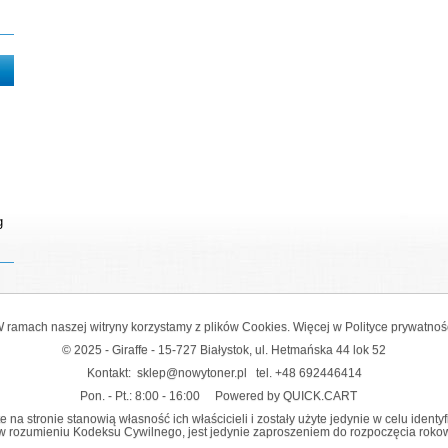
g
 ramach naszej witryny korzystamy z plików Cookies. Więcej w
Polityce prywatnoś
© 2025 - Giraffe - 15-727 Białystok, ul. Hetmańska 44 lok 52
Kontakt:
sklep@nowytoner.pl
tel.
+48 692446414
Pon. - Pt.: 8:00 - 16:00
Powered by QUICK.CART
na stronie stanowią własność ich właścicieli i zostały użyte jedynie w celu identy
y w rozumieniu Kodeksu Cywilnego, jest jedynie zaproszeniem do rozpoczęcia rokowań