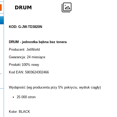
KOD: G-JW-TD3820N
DRUM - jednostka bębna bez tonera
Producent: JetWorld
Gwarancja: 24 miesiące
Produkt 100% nowy
Kod EAN: 5903624302466
-
Wydajność (wg producenta przy 5% pokryciu, wydruk ciągły)
25 000 stron
Kolor: BLACK