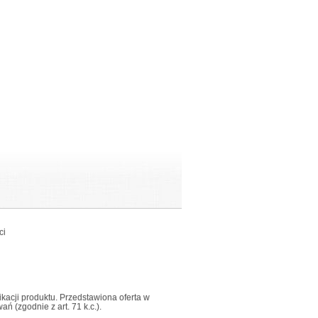
ci
fikacji produktu. Przedstawiona oferta w
 (zgodnie z art. 71 k.c.).