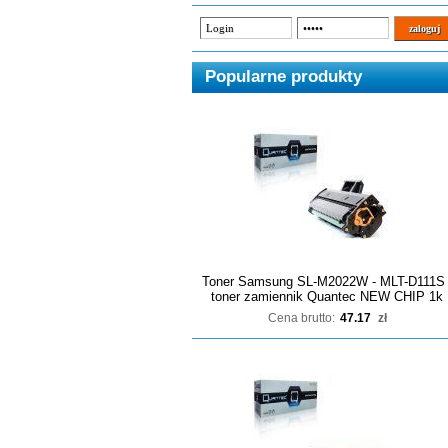
Popularne produkty
Toner Samsung SL-M2022W - MLT-D111S 
toner zamiennik Quantec NEW CHIP 1k
Cena brutto:
47.17
zł