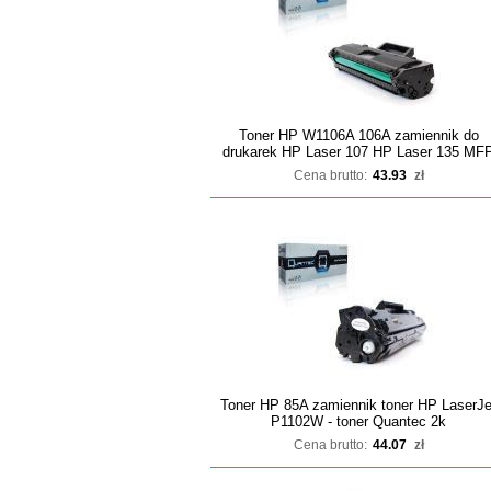
Toner HP W1106A 106A zamiennik do
drukarek HP Laser 107 HP Laser 135 MF
Cena brutto:
43.93
zł
Toner HP 85A zamiennik toner HP LaserJe
P1102W - toner Quantec 2k
Cena brutto:
44.07
zł