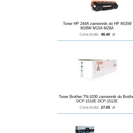
Toner HP 244A zamiennik do HP M15W
M28W M15A M28A
Cena brutto:
46.40
zł
Toner Brother TN-1030 zamiennik do Broth
DCP-1510E DCP-1512E
Cena brutto:
27.05
zł