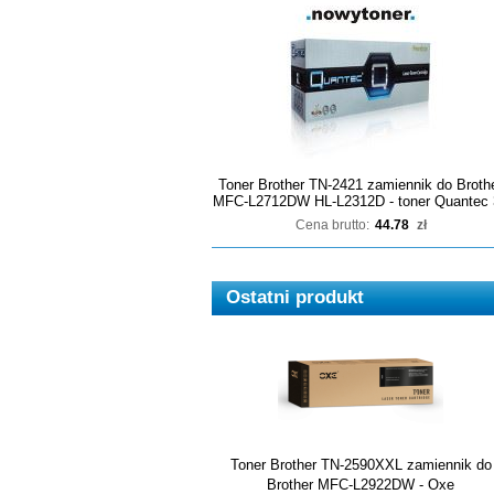
Toner Brother TN-2421 zamiennik do Broth
MFC-L2712DW HL-L2312D - toner Quantec 
Cena brutto:
44.78
zł
Ostatni produkt
Toner Brother TN-2590XXL zamiennik do
Brother MFC-L2922DW - Oxe