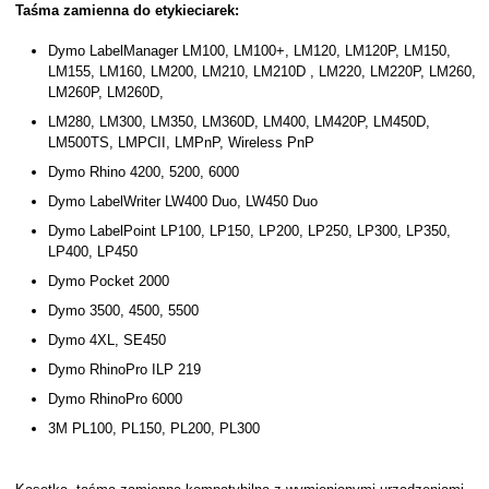
Taśma zamienna do etykieciarek:
Dymo LabelManager LM100, LM100+, LM120, LM120P, LM150,
LM155, LM160, LM200, LM210, LM210D , LM220, LM220P, LM260,
LM260P, LM260D,
LM280, LM300, LM350, LM360D, LM400, LM420P, LM450D,
LM500TS, LMPCII, LMPnP, Wireless PnP
Dymo Rhino 4200, 5200, 6000
Dymo LabelWriter LW400 Duo, LW450 Duo
Dymo LabelPoint LP100, LP150, LP200, LP250, LP300, LP350,
LP400, LP450
Dymo Pocket 2000
Dymo 3500, 4500, 5500
Dymo 4XL, SE450
Dymo RhinoPro ILP 219
Dymo RhinoPro 6000
3M PL100, PL150, PL200, PL300