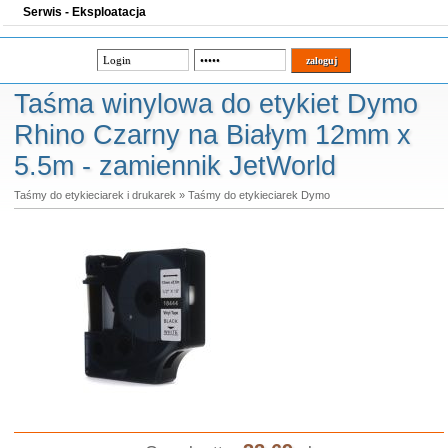
Serwis - Eksploatacja
Taśma winylowa do etykiet Dymo
Rhino Czarny na Białym 12mm x
5.5m - zamiennik JetWorld
Taśmy do etykieciarek i drukarek
»
Taśmy do etykieciarek Dymo