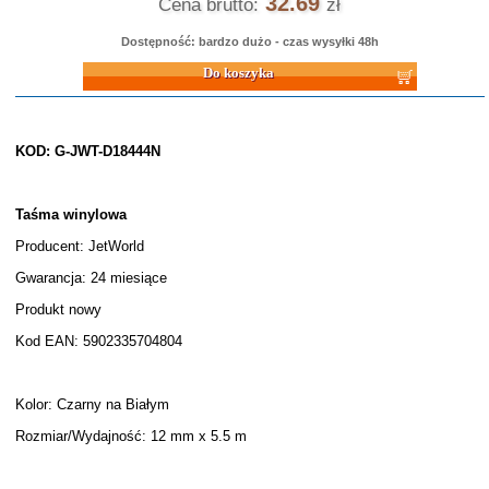
32.69
Cena brutto:
zł
Dostępność: bardzo dużo - czas wysyłki 48h
Do koszyka
KOD: G-JWT-D18444N
Taśma winylowa
Producent: JetWorld
Gwarancja: 24 miesiące
Produkt nowy
Kod EAN: 5902335704804
Kolor: Czarny na Białym
Rozmiar/Wydajność: 12 mm x 5.5 m