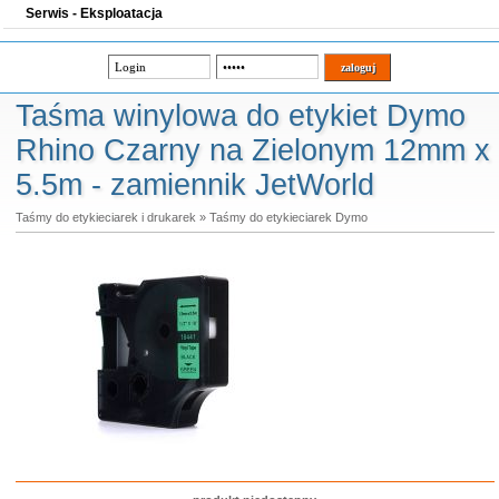
Serwis - Eksploatacja
Taśma winylowa do etykiet Dymo
Rhino Czarny na Zielonym 12mm x
5.5m - zamiennik JetWorld
Taśmy do etykieciarek i drukarek
»
Taśmy do etykieciarek Dymo