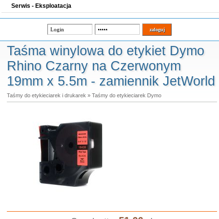
Serwis - Eksploatacja
Taśma winylowa do etykiet Dymo
Rhino Czarny na Czerwonym
19mm x 5.5m - zamiennik JetWorld
Taśmy do etykieciarek i drukarek
»
Taśmy do etykieciarek Dymo