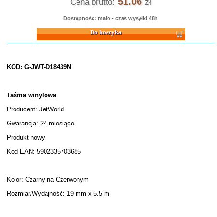
51.06
Cena brutto:
zł
Dostępność: mało - czas wysyłki 48h
Do koszyka
KOD: G-JWT-D18439N
Taśma winylowa
Producent: JetWorld
Gwarancja: 24 miesiące
Produkt nowy
Kod EAN: 5902335703685
Kolor: Czarny na Czerwonym
Rozmiar/Wydajność: 19 mm x 5.5 m