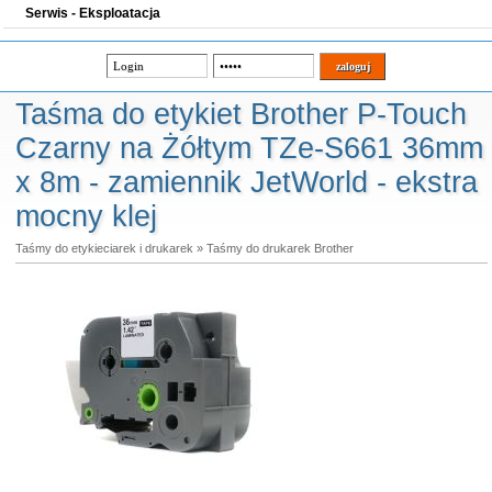
Serwis - Eksploatacja
Taśma do etykiet Brother P-Touch
Czarny na Żółtym TZe-S661 36mm
x 8m - zamiennik JetWorld - ekstra
mocny klej
Taśmy do etykieciarek i drukarek
»
Taśmy do drukarek Brother