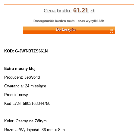
61.21
Cena brutto:
zł
Dostępność: bardzo mało - czas wysyłki 48h
Do koszyka
KOD: G-JWT-BTZS661N
Extra mocny klej
Producent: JetWorld
Gwarancja: 24 miesiące
Produkt nowy
Kod EAN: 5903163344750
Kolor: Czarny na Żółtym
Rozmiar/Wydajność: 36 mm x 8 m