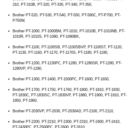
310, PT-310B, PT-320, PT-330, PT-340, PT-350,
Brother PT-520, PT-530, PT-540, PT-550, PT-580C, PT-P700, PT-
P750W,
Brother PT-1000, PT-1000BM, PT-1010, PT-1010B, PT-1010NB, PT-
1010R, PT-1010S, PT-1090, PT-1090BK,
Brother PT-1100, PT-1100SB, PT-1100SBVP, PT-1100ST, PT-1120,
PT-1130, PT-1160, PT-1170, PT-1170S, PT-1180, PT-1190,
Brother PT-1200, PT-1230PC, PT-1280, PT-1280SR, PT-1280, PT-
1280VP, PT-1290,
Brother PT-1300, PT-1400, PT-1500PC, PT-1600, PT-1650,
Brother PT-1700, PT-1750, PT-1760, PT-1800, PT-1810, PT-1830,
PT-1830C, PT-1830SC, PT-1830VP, PT-1880, PT-1900, PT-1910, PT-
1950, PT-1960,
Brother PT-2030VP, PT-2030, PT-2030AD, PT-2100, PT-2110,
Brother PT-2200, PT-2210, PT-2300, PT-2310, PT-2400, PT-2410,
PT-2430PC, PT-2500PC, PT-2600, PT-2610,