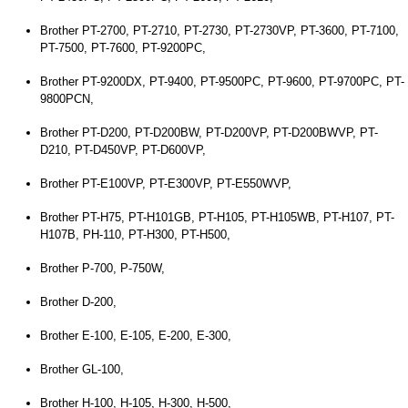
Brother PT-2700, PT-2710, PT-2730, PT-2730VP, PT-3600, PT-7100,
PT-7500, PT-7600, PT-9200PC,
Brother PT-9200DX, PT-9400, PT-9500PC, PT-9600, PT-9700PC, PT-
9800PCN,
Brother PT-D200, PT-D200BW, PT-D200VP, PT-D200BWVP, PT-
D210, PT-D450VP, PT-D600VP,
Brother PT-E100VP, PT-E300VP, PT-E550WVP,
Brother PT-H75, PT-H101GB, PT-H105, PT-H105WB, PT-H107, PT-
H107B, PH-110, PT-H300, PT-H500,
Brother P-700, P-750W,
Brother D-200,
Brother E-100, E-105, E-200, E-300,
Brother GL-100,
Brother H-100, H-105, H-300, H-500,