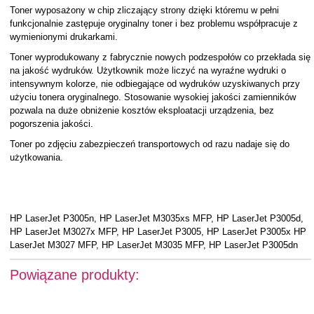
Toner wyposażony w chip zliczający strony dzięki któremu w pełni
funkcjonalnie zastępuje oryginalny toner i bez problemu współpracuje z
wymienionymi drukarkami.
Toner wyprodukowany z fabrycznie nowych podzespołów co przekłada się
na jakość wydruków. Użytkownik może liczyć na wyraźne wydruki o
intensywnym kolorze, nie odbiegające od wydruków uzyskiwanych przy
użyciu tonera oryginalnego. Stosowanie wysokiej jakości zamienników
pozwala na duże obniżenie kosztów eksploatacji urządzenia, bez
pogorszenia jakości.
Toner po zdjęciu zabezpieczeń transportowych od razu nadaje się do
użytkowania.
HP LaserJet P3005n, HP LaserJet M3035xs MFP, HP LaserJet P3005d,
HP LaserJet M3027x MFP, HP LaserJet P3005, HP LaserJet P3005x HP
LaserJet M3027 MFP, HP LaserJet M3035 MFP, HP LaserJet P3005dn
Powiązane produkty: