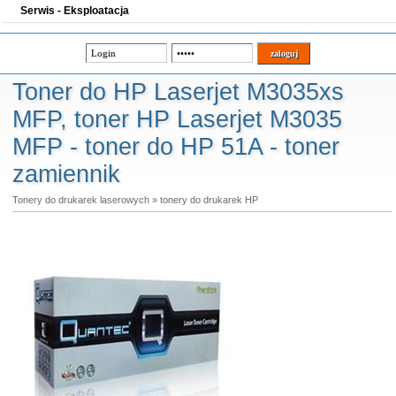
Serwis - Eksploatacja
Toner do HP Laserjet M3035xs
MFP, toner HP Laserjet M3035
MFP - toner do HP 51A - toner
zamiennik
Tonery do drukarek laserowych
»
tonery do drukarek HP