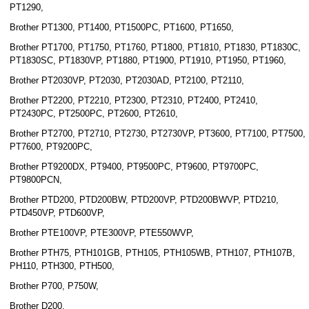
PT1290,
Brother PT1300, PT1400, PT1500PC, PT1600, PT1650,
Brother PT1700, PT1750, PT1760, PT1800, PT1810, PT1830, PT1830C,
PT1830SC, PT1830VP, PT1880, PT1900, PT1910, PT1950, PT1960,
Brother PT2030VP, PT2030, PT2030AD, PT2100, PT2110,
Brother PT2200, PT2210, PT2300, PT2310, PT2400, PT2410,
PT2430PC, PT2500PC, PT2600, PT2610,
Brother PT2700, PT2710, PT2730, PT2730VP, PT3600, PT7100, PT7500,
PT7600, PT9200PC,
Brother PT9200DX, PT9400, PT9500PC, PT9600, PT9700PC,
PT9800PCN,
Brother PTD200, PTD200BW, PTD200VP, PTD200BWVP, PTD210,
PTD450VP, PTD600VP,
Brother PTE100VP, PTE300VP, PTE550WVP,
Brother PTH75, PTH101GB, PTH105, PTH105WB, PTH107, PTH107B,
PH110, PTH300, PTH500,
Brother P700, P750W,
Brother D200,