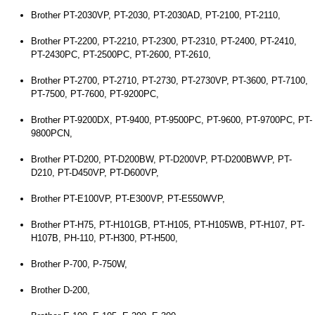
Brother PT-2030VP, PT-2030, PT-2030AD, PT-2100, PT-2110,
Brother PT-2200, PT-2210, PT-2300, PT-2310, PT-2400, PT-2410,
PT-2430PC, PT-2500PC, PT-2600, PT-2610,
Brother PT-2700, PT-2710, PT-2730, PT-2730VP, PT-3600, PT-7100,
PT-7500, PT-7600, PT-9200PC,
Brother PT-9200DX, PT-9400, PT-9500PC, PT-9600, PT-9700PC, PT-
9800PCN,
Brother PT-D200, PT-D200BW, PT-D200VP, PT-D200BWVP, PT-
D210, PT-D450VP, PT-D600VP,
Brother PT-E100VP, PT-E300VP, PT-E550WVP,
Brother PT-H75, PT-H101GB, PT-H105, PT-H105WB, PT-H107, PT-
H107B, PH-110, PT-H300, PT-H500,
Brother P-700, P-750W,
Brother D-200,