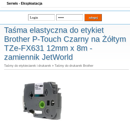
Serwis - Eksploatacja
Taśma elastyczna do etykiet
Brother P-Touch Czarny na Żółtym
TZe-FX631 12mm x 8m -
zamiennik JetWorld
Taśmy do etykieciarek i drukarek
»
Taśmy do drukarek Brother