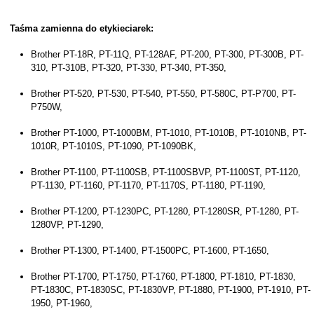
Taśma zamienna do etykieciarek:
Brother PT-18R, PT-11Q, PT-128AF, PT-200, PT-300, PT-300B, PT-
310, PT-310B, PT-320, PT-330, PT-340, PT-350,
Brother PT-520, PT-530, PT-540, PT-550, PT-580C, PT-P700, PT-
P750W,
Brother PT-1000, PT-1000BM, PT-1010, PT-1010B, PT-1010NB, PT-
1010R, PT-1010S, PT-1090, PT-1090BK,
Brother PT-1100, PT-1100SB, PT-1100SBVP, PT-1100ST, PT-1120,
PT-1130, PT-1160, PT-1170, PT-1170S, PT-1180, PT-1190,
Brother PT-1200, PT-1230PC, PT-1280, PT-1280SR, PT-1280, PT-
1280VP, PT-1290,
Brother PT-1300, PT-1400, PT-1500PC, PT-1600, PT-1650,
Brother PT-1700, PT-1750, PT-1760, PT-1800, PT-1810, PT-1830,
PT-1830C, PT-1830SC, PT-1830VP, PT-1880, PT-1900, PT-1910, PT-
1950, PT-1960,