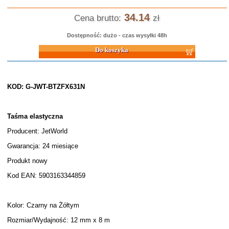
34.14
Cena brutto:
zł
Dostępność: dużo - czas wysyłki 48h
Do koszyka
KOD: G-JWT-BTZFX631N
Taśma elastyczna
Producent: JetWorld
Gwarancja: 24 miesiące
Produkt nowy
Kod EAN: 5903163344859
Kolor: Czarny na Żółtym
Rozmiar/Wydajność: 12 mm x 8 m