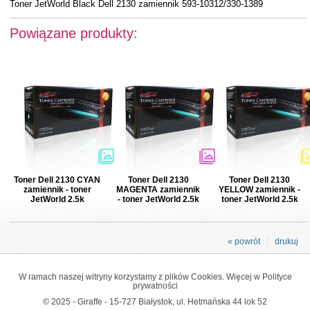
Toner JetWorld Black Dell 2130 zamiennik 593-10312/330-1389
Powiązane produkty:
Toner Dell 2130 CYAN
Toner Dell 2130
Toner Dell 2130
zamiennik - toner
MAGENTA zamiennik
YELLOW zamiennik -
JetWorld 2.5k
- toner JetWorld 2.5k
toner JetWorld 2.5k
« powrót
drukuj
W ramach naszej witryny korzystamy z plików Cookies. Więcej w
Polityce
prywatności
© 2025 - Giraffe - 15-727 Białystok, ul. Hetmańska 44 lok 52