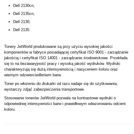
Dell 2130cn,
Dell 2135cn,
Dell 2130,
Dell 2135
Tonery JetWorld produkowane są przy użyciu wysokiej jakości
komponentów w fabryce posiadającej certyfikat ISO 9001 - zarządzanie
jakością i certyfikat ISO 14001 - zarządzanie środowiskowe. Przekłada
się to na bezawaryjność pracy i wysoką jakość wydruków. Wydruki
charakteryzują się dużą intensywnością i nasyceniem koloru oraz
wiernym odzwierciedleniem barw.
Toner po włożeniu do drukarki od razu nadaje się do użytkowania,
wystarczy zdjąć zabezpieczenia transportowe.
Stosowanie tonerów JetWorld pozwala na kontrastowe wydruki o
odpowiedniej intensywności barw i prawidłowym odwzorowaniu odcieni
koloru.