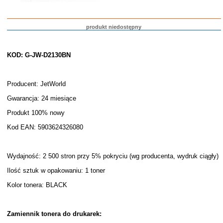
produkt niedostępny
KOD: G-JW-D2130BN
Producent: JetWorld
Gwarancja: 24 miesiące
Produkt 100% nowy
Kod EAN: 5903624326080
Wydajność: 2 500 stron przy 5% pokryciu (wg producenta, wydruk ciągły)
Ilość sztuk w opakowaniu: 1 toner
Kolor tonera: BLACK
Zamiennik tonera do drukarek: