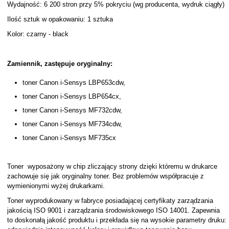
Wydajność: 6 200 stron przy 5% pokryciu (wg producenta, wydruk ciągły)
Ilość sztuk w opakowaniu: 1 sztuka
Kolor: czarny - black
Zamiennik, zastępuje oryginalny:
toner Canon i-Sensys LBP653cdw,
toner Canon i-Sensys LBP654cx,
toner Canon i-Sensys MF732cdw,
toner Canon i-Sensys MF734cdw,
toner Canon i-Sensys MF735cx
Toner wyposażony w chip zliczający strony dzięki któremu w drukarce
zachowuje się jak oryginalny toner. Bez problemów współpracuje z
wymienionymi wyżej drukarkami.
Toner wyprodukowany w fabryce posiadającej certyfikaty zarządzania
jakością ISO 9001 i zarządzania środowiskowego ISO 14001. Zapewnia
to doskonałą jakość produktu i przekłada się na wysokie parametry druku: