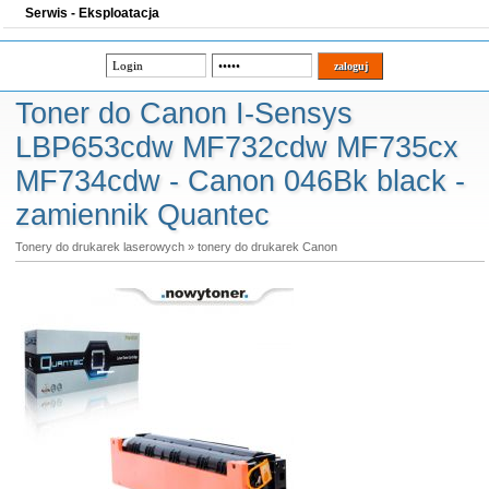
Serwis - Eksploatacja
Toner do Canon I-Sensys
LBP653cdw MF732cdw MF735cx
MF734cdw - Canon 046Bk black -
zamiennik Quantec
Tonery do drukarek laserowych
»
tonery do drukarek Canon