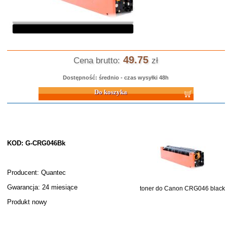
49.75
Cena brutto:
zł
Dostępność: średnio - czas wysyłki 48h
Do koszyka
KOD: G-CRG046Bk
Producent: Quantec
Gwarancja: 24 miesiące
toner do Canon CRG046 black
Produkt nowy