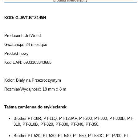
produkt niedostępny
KOD: G-JWT-BTZ145N
Producent: JetWorld
Gwarancja: 24 miesiące
Produkt nowy
Kod EAN: 5903163343685
Kolor: Biały na Przezroczystym
Rozmiar/Wydajność: 18 mm x 8 m
Taśma zamienna do etykieciarek:
Brother PT-18R, PT-11Q, PT-128AF, PT-200, PT-300, PT-300B, PT-
310, PT-310B, PT-320, PT-330, PT-340, PT-350,
Brother PT-520, PT-530, PT-540, PT-550, PT-580C, PT-P700, PT-