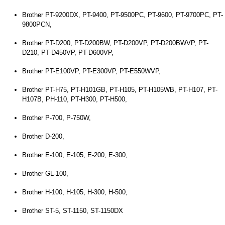
Brother PT-9200DX, PT-9400, PT-9500PC, PT-9600, PT-9700PC, PT-
9800PCN,
Brother PT-D200, PT-D200BW, PT-D200VP, PT-D200BWVP, PT-
D210, PT-D450VP, PT-D600VP,
Brother PT-E100VP, PT-E300VP, PT-E550WVP,
Brother PT-H75, PT-H101GB, PT-H105, PT-H105WB, PT-H107, PT-
H107B, PH-110, PT-H300, PT-H500,
Brother P-700, P-750W,
Brother D-200,
Brother E-100, E-105, E-200, E-300,
Brother GL-100,
Brother H-100, H-105, H-300, H-500,
Brother ST-5, ST-1150, ST-1150DX