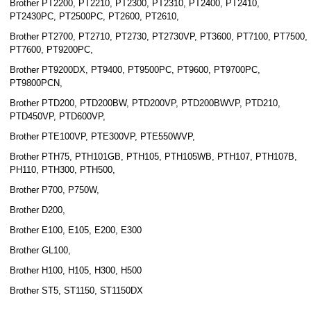
Brother PT2200, PT2210, PT2300, PT2310, PT2400, PT2410,
PT2430PC, PT2500PC, PT2600, PT2610,
Brother PT2700, PT2710, PT2730, PT2730VP, PT3600, PT7100, PT7500,
PT7600, PT9200PC,
Brother PT9200DX, PT9400, PT9500PC, PT9600, PT9700PC,
PT9800PCN,
Brother PTD200, PTD200BW, PTD200VP, PTD200BWVP, PTD210,
PTD450VP, PTD600VP,
Brother PTE100VP, PTE300VP, PTE550WVP,
Brother PTH75, PTH101GB, PTH105, PTH105WB, PTH107, PTH107B,
PH110, PTH300, PTH500,
Brother P700, P750W,
Brother D200,
Brother E100, E105, E200, E300
Brother GL100,
Brother H100, H105, H300, H500
Brother ST5, ST1150, ST1150DX