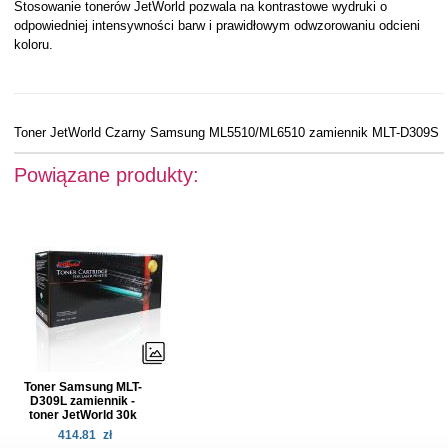
Stosowanie tonerów JetWorld pozwala na kontrastowe wydruki o
odpowiedniej intensywności barw i prawidłowym odwzorowaniu odcieni
koloru.
Toner JetWorld Czarny Samsung ML5510/ML6510 zamiennik MLT-D309S
Powiązane produkty:
Toner Samsung MLT-
D309L zamiennik -
toner JetWorld 30k
414.81
zł