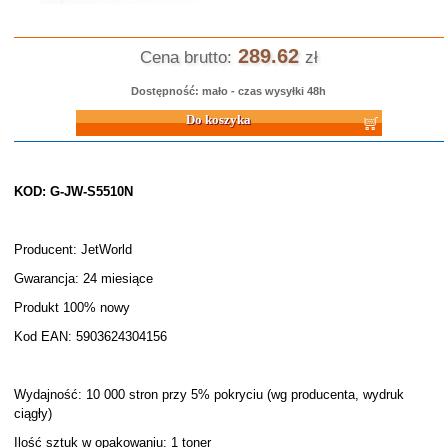
289.62
Cena brutto:
zł
Dostępność: mało - czas wysyłki 48h
Do koszyka
KOD: G-JW-S5510N
Producent: JetWorld
Gwarancja: 24 miesiące
Produkt 100% nowy
Kod EAN: 5903624304156
Wydajność: 10 000 stron przy 5% pokryciu (wg producenta, wydruk
ciągły)
Ilość sztuk w opakowaniu: 1 toner