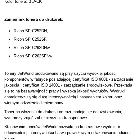
Kolor tonera: BLACK
Zamiennik tonera do drukarek:
Ricoh SP C252DN,
Ricoh SP C252SF,
Ricoh SP C262DNw,
Ricoh SP C262SFNw
Tonery JetWorld produkowane są przy użyciu wysokiej jakości
komponentów w fabryce posiadającej certyfikat ISO 9001 - zarządzanie
jakością i certyfikat ISO 14001 - zarządzanie środowiskowe. Przekłada
się to na bezawaryjność pracy i wysoką jakość wydruków. Wydruki
charakteryzują się dużą intensywnością i nasyceniem koloru oraz
wiernym odzwierciedleniem barw.
Toner po włożeniu do drukarki od razu nadaje się do użytkowania,
wystarczy zdjąć zabezpieczenia transportowe.
Stosowanie tonerów JetWorld pozwala na kontrastowe wydruki o
odpowiedniej intensywności barw i prawidłowym odwzorowaniu odcieni
koloru.