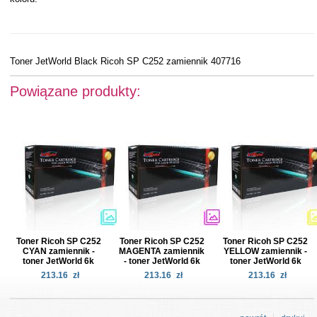
Toner JetWorld Black Ricoh SP C252 zamiennik 407716
Powiązane produkty:
Toner Ricoh SP C252
Toner Ricoh SP C252
Toner Ricoh SP C252
CYAN zamiennik -
MAGENTA zamiennik
YELLOW zamiennik -
toner JetWorld 6k
- toner JetWorld 6k
toner JetWorld 6k
213.16
zł
213.16
zł
213.16
zł