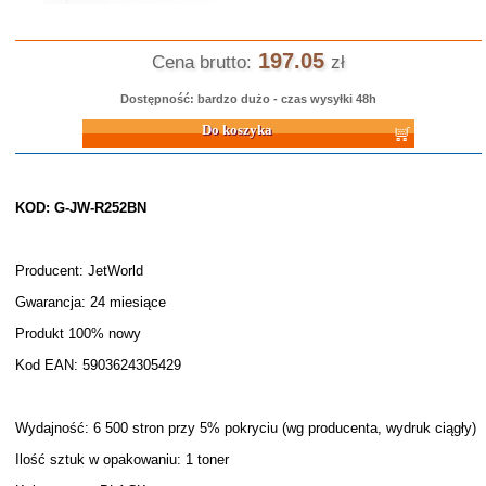
197.05
Cena brutto:
zł
Dostępność: bardzo dużo - czas wysyłki 48h
Do koszyka
KOD: G-JW-R252BN
Producent: JetWorld
Gwarancja: 24 miesiące
Produkt 100% nowy
Kod EAN: 5903624305429
Wydajność: 6 500 stron przy 5% pokryciu (wg producenta, wydruk ciągły)
Ilość sztuk w opakowaniu: 1 toner