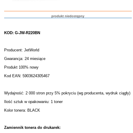
produkt niedostępny
KOD: G-JW-R220BN
Producent: JetWorld
Gwarancja: 24 miesiące
Produkt 100% nowy
Kod EAN: 5903624305467
Wydajność: 2 000 stron przy 5% pokryciu (wg producenta, wydruk ciągły)
Ilość sztuk w opakowaniu: 1 toner
Kolor tonera: BLACK
Zamiennik tonera do drukarek: