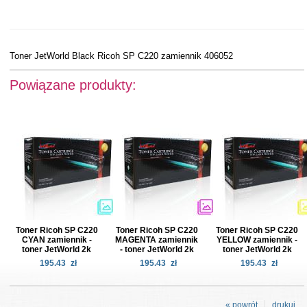
Toner JetWorld Black Ricoh SP C220 zamiennik 406052
Powiązane produkty:
Toner Ricoh SP C220
Toner Ricoh SP C220
Toner Ricoh SP C220
CYAN zamiennik -
MAGENTA zamiennik
YELLOW zamiennik -
toner JetWorld 2k
- toner JetWorld 2k
toner JetWorld 2k
195.43
zł
195.43
zł
195.43
zł
« powrót
drukuj