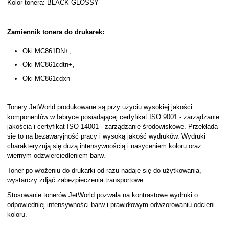
Kolor tonera: BLACK GLOSSY
Zamiennik tonera do drukarek:
Oki MC861DN+,
Oki MC861cdtn+,
Oki MC861cdxn
Tonery JetWorld produkowane są przy użyciu wysokiej jakości
komponentów w fabryce posiadającej certyfikat ISO 9001 - zarządzanie
jakością i certyfikat ISO 14001 - zarządzanie środowiskowe. Przekłada
się to na bezawaryjność pracy i wysoką jakość wydruków. Wydruki
charakteryzują się dużą intensywnością i nasyceniem koloru oraz
wiernym odzwierciedleniem barw.
Toner po włożeniu do drukarki od razu nadaje się do użytkowania,
wystarczy zdjąć zabezpieczenia transportowe.
Stosowanie tonerów JetWorld pozwala na kontrastowe wydruki o
odpowiedniej intensywności barw i prawidłowym odwzorowaniu odcieni
koloru.