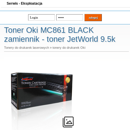
Serwis - Eksploatacja
Toner Oki MC861 BLACK
zamiennik - toner JetWorld 9.5k
Tonery do drukarek laserowych
»
tonery do drukarek Oki