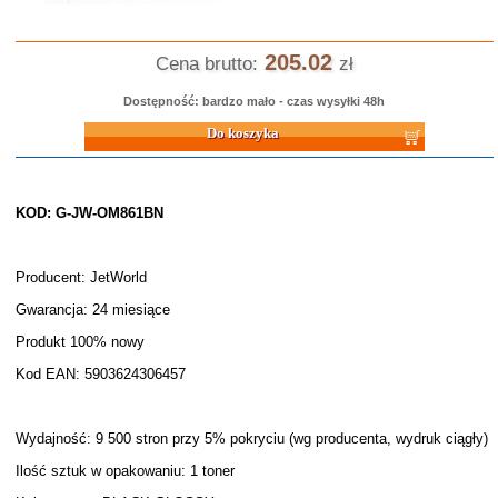
205.02
Cena brutto:
zł
Dostępność: bardzo mało - czas wysyłki 48h
Do koszyka
KOD: G-JW-OM861BN
Producent: JetWorld
Gwarancja: 24 miesiące
Produkt 100% nowy
Kod EAN: 5903624306457
Wydajność: 9 500 stron przy 5% pokryciu (wg producenta, wydruk ciągły)
Ilość sztuk w opakowaniu: 1 toner