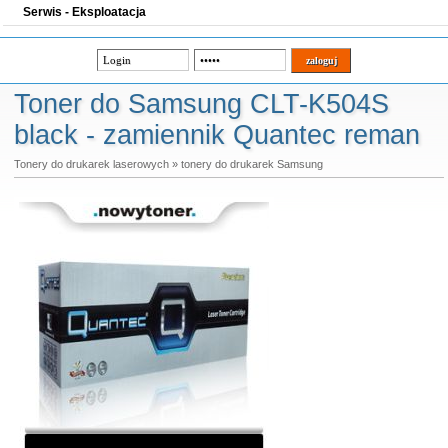
Serwis - Eksploatacja
Toner do Samsung CLT-K504S
black - zamiennik Quantec reman
Tonery do drukarek laserowych
»
tonery do drukarek Samsung