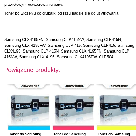
prawidłowym odwzorowaniu barw.
Toner po włożeniu do drukarki od razu nadaje się do użytkowania.
Samsung CLX4195FN, Samsung CLP415NW, Samsung CLP415N,
Samsung CLX 4195FW, Samsung CLP 415, Samsung CLP415, Samsung
CLX4195, Samsung CLP 415N, Samsung CLX 4195FN, Samsung CLP
415NW, Samsung CLX 4195, Samsung CLX4195FW, CLT-504
Powiązane produkty:
Toner do Samsung
Toner do Samsung
Toner do Samsung