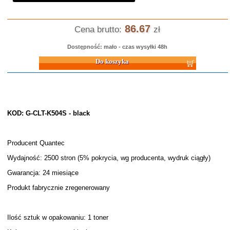
86.67
Cena brutto:
zł
Dostępność: mało - czas wysyłki 48h
Do koszyka
KOD: G-CLT-K504S - black
Producent Quantec
Wydajność: 2500 stron (5% pokrycia, wg producenta, wydruk ciągły)
Gwarancja: 24 miesiące
Produkt fabrycznie zregenerowany
Ilość sztuk w opakowaniu: 1 toner