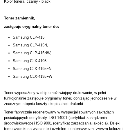
Kolor tonera: czarny - black
Toner zamiennik,
zastępuje oryginalny toner do:
Samsung CLP-415,
Samsung CLP-415N,
Samsung CLP-415NW,
Samsung CLX-4195,
Samsung CLX-4195FN,
Samsung CLX-4195FW
Toner wyposażony w chip umożliwiający drukowanie, w pełni
funkcjonalnie zastępuje oryginalny toner, obniżając jednocześnie w
znacznym stopniu koszty eksploatacji drukarki.
Toner fabrycznie regenerowany w wyspecjalizowanych zakładach
posiadających certyfikaty: ISO 14001 (certyfikat zarządzania
środowiskowego) i ISO 9001 (certyfikat zarządzania jakością). Dzięki
temu wydruki są wyraziste i czytelne, o intensywnym, żywym kolorze i