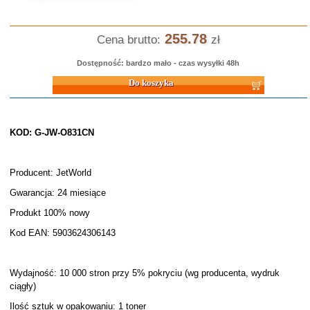
255.78
Cena brutto:
zł
Dostępność: bardzo mało - czas wysyłki 48h
Do koszyka
KOD: G-JW-O831CN
Producent: JetWorld
Gwarancja: 24 miesiące
Produkt 100% nowy
Kod EAN: 5903624306143
Wydajność: 10 000 stron przy 5% pokryciu (wg producenta, wydruk
ciągły)
Ilość sztuk w opakowaniu: 1 toner