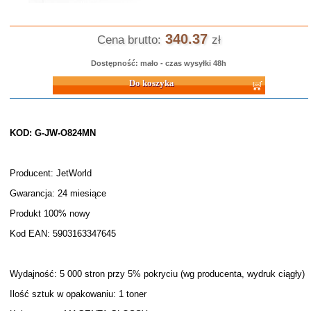
340.37
Cena brutto:
zł
Dostępność: mało - czas wysyłki 48h
Do koszyka
KOD: G-JW-O824MN
Producent: JetWorld
Gwarancja: 24 miesiące
Produkt 100% nowy
Kod EAN: 5903163347645
Wydajność: 5 000 stron przy 5% pokryciu (wg producenta, wydruk ciągły)
Ilość sztuk w opakowaniu: 1 toner