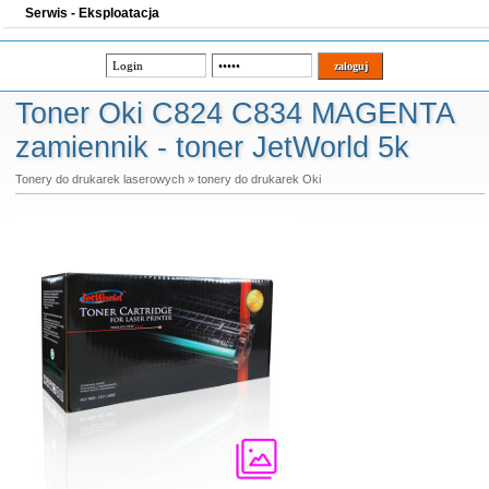
Serwis - Eksploatacja
Toner Oki C824 C834 MAGENTA
zamiennik - toner JetWorld 5k
Tonery do drukarek laserowych
»
tonery do drukarek Oki