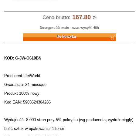
167.80
Cena brutto:
zł
Dostępność: mało - czas wysyłki 48h
Do koszyka
KOD: G-JW-O610BN
Producent: JetWorld
Gwarancja: 24 miesiące
Produkt 100% nowy
Kod EAN: 5903624304286
Wydajność: 8 000 stron przy 5% pokryciu (wg producenta, wydruk ciągły)
Ilość sztuk w opakowaniu: 1 toner