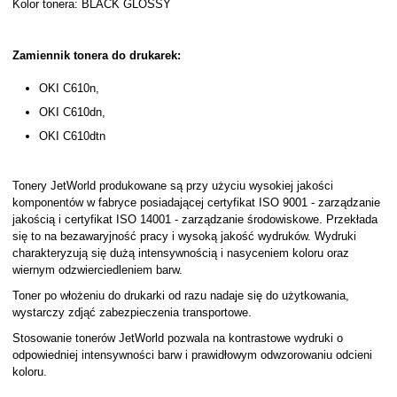
Kolor tonera: BLACK GLOSSY
Zamiennik tonera do drukarek:
OKI C610n,
OKI C610dn,
OKI C610dtn
Tonery JetWorld produkowane są przy użyciu wysokiej jakości
komponentów w fabryce posiadającej certyfikat ISO 9001 - zarządzanie
jakością i certyfikat ISO 14001 - zarządzanie środowiskowe. Przekłada
się to na bezawaryjność pracy i wysoką jakość wydruków. Wydruki
charakteryzują się dużą intensywnością i nasyceniem koloru oraz
wiernym odzwierciedleniem barw.
Toner po włożeniu do drukarki od razu nadaje się do użytkowania,
wystarczy zdjąć zabezpieczenia transportowe.
Stosowanie tonerów JetWorld pozwala na kontrastowe wydruki o
odpowiedniej intensywności barw i prawidłowym odwzorowaniu odcieni
koloru.