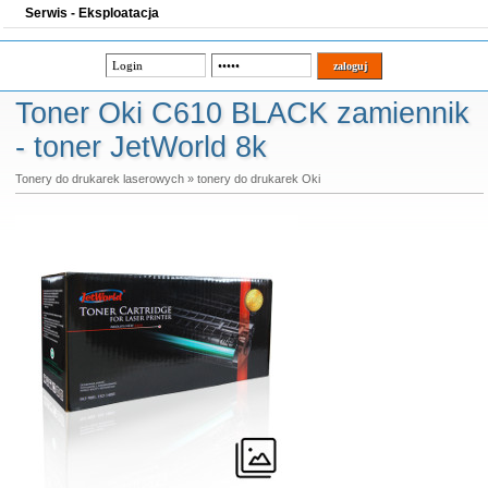
Serwis - Eksploatacja
Toner Oki C610 BLACK zamiennik
- toner JetWorld 8k
Tonery do drukarek laserowych
»
tonery do drukarek Oki