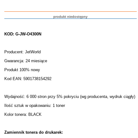
produkt niedostępny
KOD: G-JW-O4300N
Producent: JetWorld
Gwarancja: 24 miesiące
Produkt 100% nowy
Kod EAN: 5901738154292
Wydajność: 6 000 stron przy 5% pokryciu (wg producenta, wydruk ciągły)
Ilość sztuk w opakowaniu: 1 toner
Kolor tonera: BLACK
Zamiennik tonera do drukarek: