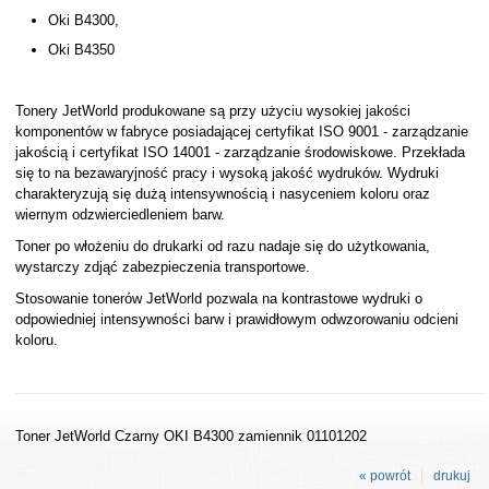
Oki B4300,
Oki B4350
Tonery JetWorld produkowane są przy użyciu wysokiej jakości
komponentów w fabryce posiadającej certyfikat ISO 9001 - zarządzanie
jakością i certyfikat ISO 14001 - zarządzanie środowiskowe. Przekłada
się to na bezawaryjność pracy i wysoką jakość wydruków. Wydruki
charakteryzują się dużą intensywnością i nasyceniem koloru oraz
wiernym odzwierciedleniem barw.
Toner po włożeniu do drukarki od razu nadaje się do użytkowania,
wystarczy zdjąć zabezpieczenia transportowe.
Stosowanie tonerów JetWorld pozwala na kontrastowe wydruki o
odpowiedniej intensywności barw i prawidłowym odwzorowaniu odcieni
koloru.
Toner JetWorld Czarny OKI B4300 zamiennik 01101202
« powrót
drukuj