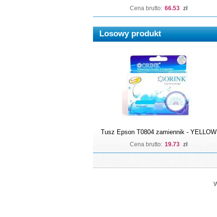
Cena brutto:
66.53
zł
Losowy produkt
Tusz Epson T0804 zamiennik - YELLOW
Cena brutto:
19.73
zł
W