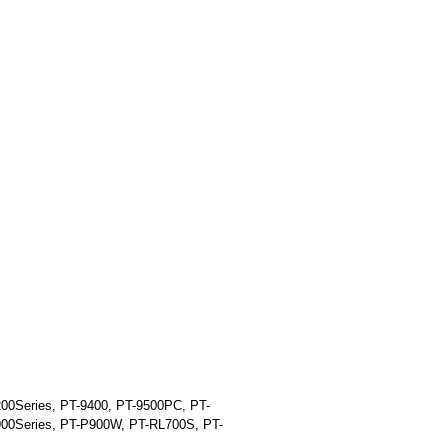
00Series, PT-9400, PT-9500PC, PT-
00Series, PT-P900W, PT-RL700S, PT-