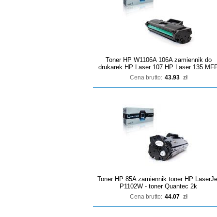
Toner HP W1106A 106A zamiennik do
drukarek HP Laser 107 HP Laser 135 MF
Cena brutto:
43.93
zł
Toner HP 85A zamiennik toner HP LaserJe
P1102W - toner Quantec 2k
Cena brutto:
44.07
zł