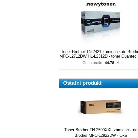
Toner Brother TN-2421 zamiennik do Broth
MFC-L2712DW HL-L2312D - toner Quantec 
Cena brutto:
44.78
zł
Ostatni produkt
Toner Brother TN-2590XXL zamiennik do
Brother MFC-L2922DW - Oxe