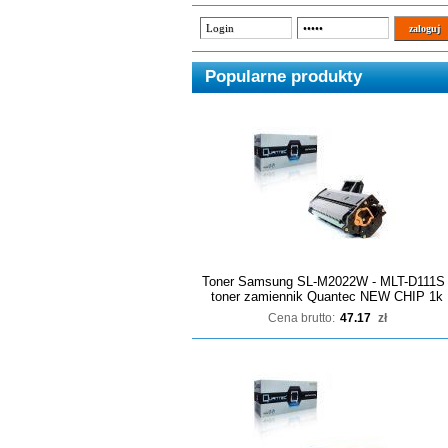
Popularne produkty
Toner Samsung SL-M2022W - MLT-D111S 
toner zamiennik Quantec NEW CHIP 1k
Cena brutto:
47.17
zł