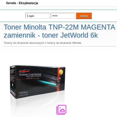
Serwis - Eksploatacja
Toner Minolta TNP-22M MAGENTA
zamiennik - toner JetWorld 6k
Tonery do drukarek laserowych
»
tonery do drukarek Minolta