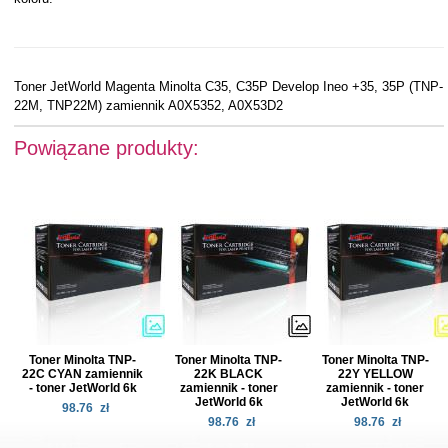
Toner JetWorld Magenta Minolta C35, C35P Develop Ineo +35, 35P (TNP-
22M, TNP22M) zamiennik A0X5352, A0X53D2
Powiązane produkty:
Toner Minolta TNP-
Toner Minolta TNP-
Toner Minolta TNP-
22C CYAN zamiennik
22K BLACK
22Y YELLOW
- toner JetWorld 6k
zamiennik - toner
zamiennik - toner
JetWorld 6k
JetWorld 6k
98.76
zł
98.76
zł
98.76
zł