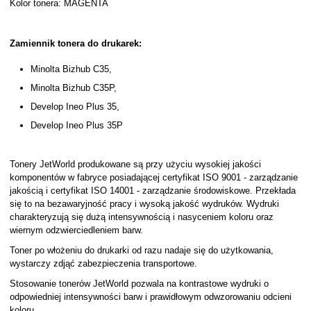
Kolor tonera: MAGENTA
Zamiennik tonera do drukarek:
Minolta Bizhub C35,
Minolta Bizhub C35P,
Develop Ineo Plus 35,
Develop Ineo Plus 35P
Tonery JetWorld produkowane są przy użyciu wysokiej jakości
komponentów w fabryce posiadającej certyfikat ISO 9001 - zarządzanie
jakością i certyfikat ISO 14001 - zarządzanie środowiskowe. Przekłada
się to na bezawaryjność pracy i wysoką jakość wydruków. Wydruki
charakteryzują się dużą intensywnością i nasyceniem koloru oraz
wiernym odzwierciedleniem barw.
Toner po włożeniu do drukarki od razu nadaje się do użytkowania,
wystarczy zdjąć zabezpieczenia transportowe.
Stosowanie tonerów JetWorld pozwala na kontrastowe wydruki o
odpowiedniej intensywności barw i prawidłowym odwzorowaniu odcieni
koloru.