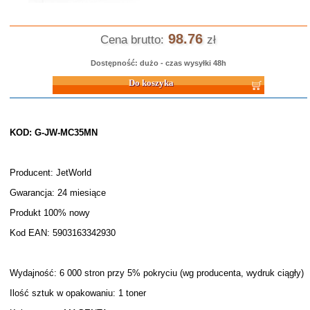
98.76
Cena brutto:
zł
Dostępność: dużo - czas wysyłki 48h
Do koszyka
KOD: G-JW-MC35MN
Producent: JetWorld
Gwarancja: 24 miesiące
Produkt 100% nowy
Kod EAN: 5903163342930
Wydajność: 6 000 stron przy 5% pokryciu (wg producenta, wydruk ciągły)
Ilość sztuk w opakowaniu: 1 toner