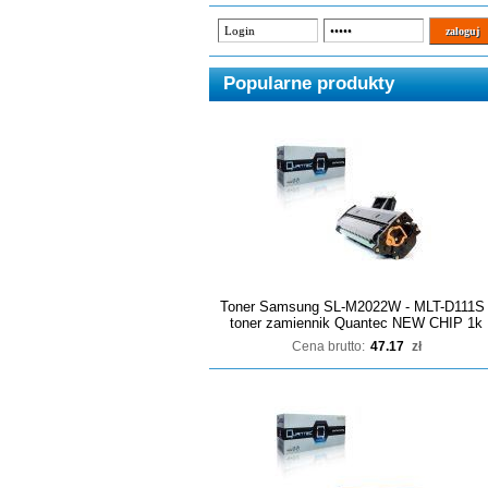
Popularne produkty
Toner Samsung SL-M2022W - MLT-D111S 
toner zamiennik Quantec NEW CHIP 1k
Cena brutto:
47.17
zł