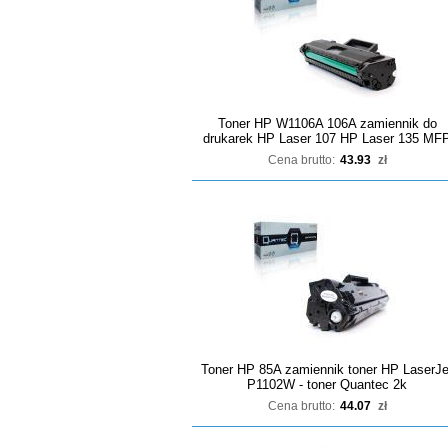
Toner HP W1106A 106A zamiennik do
drukarek HP Laser 107 HP Laser 135 MF
Cena brutto:
43.93
zł
Toner HP 85A zamiennik toner HP LaserJe
P1102W - toner Quantec 2k
Cena brutto:
44.07
zł