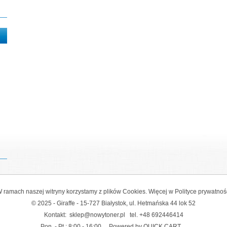
 ramach naszej witryny korzystamy z plików Cookies. Więcej w
Polityce prywatnoś
© 2025 - Giraffe - 15-727 Białystok, ul. Hetmańska 44 lok 52
Kontakt:
sklep@nowytoner.pl
tel.
+48 692446414
Pon. - Pt.: 8:00 - 16:00
Powered by QUICK.CART