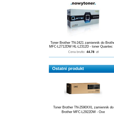
Toner Brother TN-2421 zamiennik do Broth
MFC-L2712DW HL-L2312D - toner Quantec 
Cena brutto:
44.78
zł
Ostatni produkt
Toner Brother TN-2590XXL zamiennik do
Brother MFC-L2922DW - Oxe