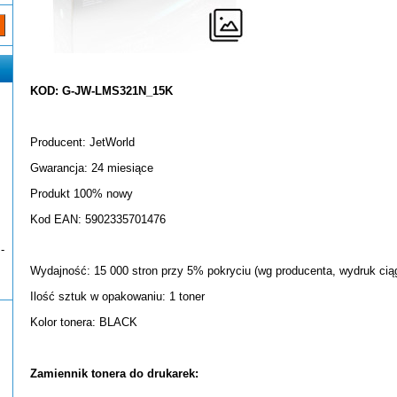
KOD: G-JW-LMS321N_15K
Producent: JetWorld
Gwarancja: 24 miesiące
Produkt 100% nowy
Kod EAN: 5902335701476
-
Wydajność: 15 000 stron przy 5% pokryciu (wg producenta, wydruk ciąg
Ilość sztuk w opakowaniu: 1 toner
Kolor tonera: BLACK
Zamiennik tonera do drukarek: