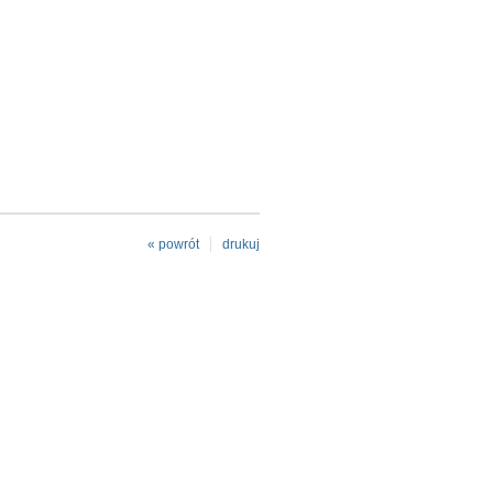
« powrót
drukuj