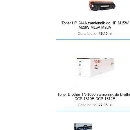
Toner HP 244A zamiennik do HP M15W
M28W M15A M28A
Cena brutto:
46.40
zł
Toner Brother TN-1030 zamiennik do Broth
DCP-1510E DCP-1512E
Cena brutto:
27.05
zł