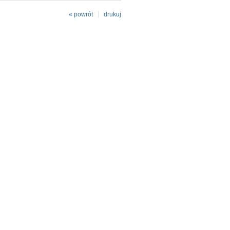
« powrót
drukuj