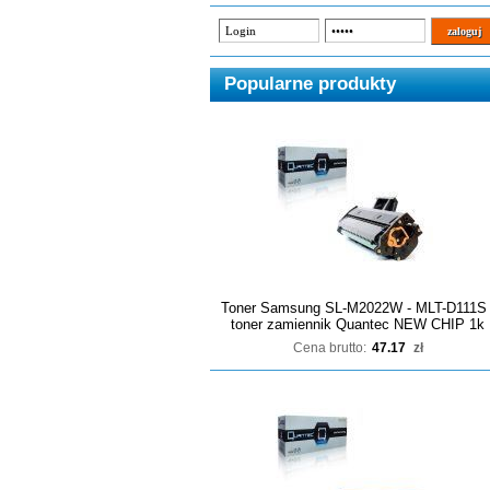
Popularne produkty
Toner Samsung SL-M2022W - MLT-D111S 
toner zamiennik Quantec NEW CHIP 1k
Cena brutto:
47.17
zł