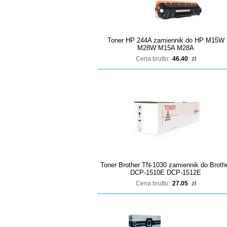
Toner HP 244A zamiennik do HP M15W
M28W M15A M28A
Cena brutto:
46.40
zł
Toner Brother TN-1030 zamiennik do Broth
DCP-1510E DCP-1512E
Cena brutto:
27.05
zł