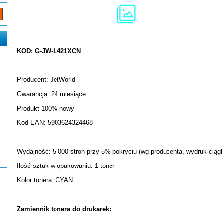
KOD: G-JW-L421XCN
Producent: JetWorld
Gwarancja: 24 miesiące
Produkt 100% nowy
Kod EAN: 5903624324468
-
Wydajność: 5 000 stron przy 5% pokryciu (wg producenta, wydruk ciągł
Ilość sztuk w opakowaniu: 1 toner
Kolor tonera: CYAN
Zamiennik tonera do drukarek: