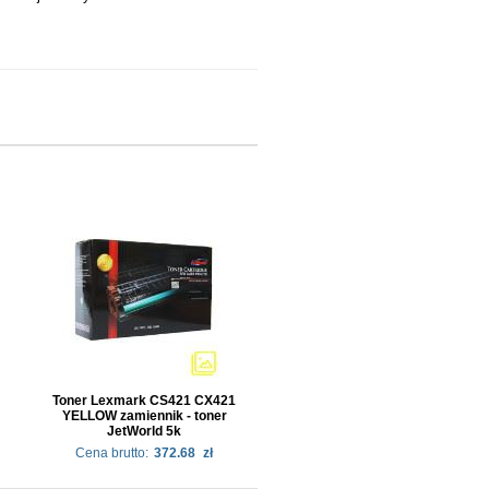
Toner Lexmark CS421 CX421
YELLOW zamiennik - toner
JetWorld 5k
Cena brutto:
372.68
zł