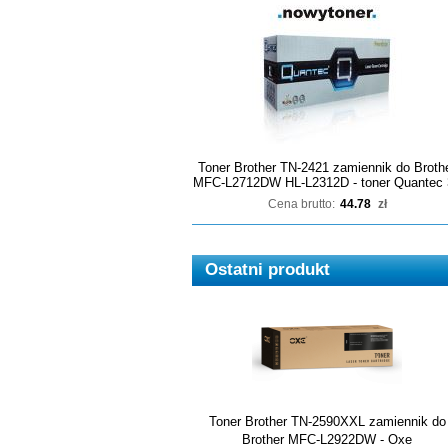
Toner Brother TN-2421 zamiennik do Broth
MFC-L2712DW HL-L2312D - toner Quantec 
Cena brutto:
44.78
zł
Ostatni produkt
Toner Brother TN-2590XXL zamiennik do
Brother MFC-L2922DW - Oxe