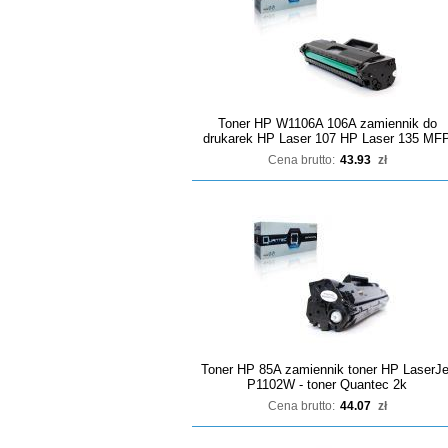
Toner HP W1106A 106A zamiennik do
drukarek HP Laser 107 HP Laser 135 MF
Cena brutto:
43.93
zł
Toner HP 85A zamiennik toner HP LaserJe
P1102W - toner Quantec 2k
Cena brutto:
44.07
zł