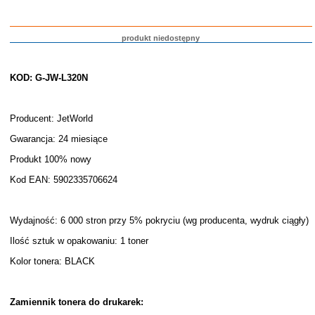
produkt niedostępny
KOD: G-JW-L320N
Producent: JetWorld
Gwarancja: 24 miesiące
Produkt 100% nowy
Kod EAN: 5902335706624
Wydajność: 6 000 stron przy 5% pokryciu (wg producenta, wydruk ciągły)
Ilość sztuk w opakowaniu: 1 toner
Kolor tonera: BLACK
Zamiennik tonera do drukarek: