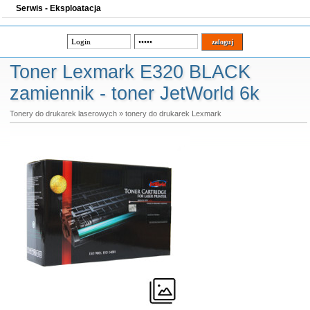
Serwis - Eksploatacja
Toner Lexmark E320 BLACK
zamiennik - toner JetWorld 6k
Tonery do drukarek laserowych
»
tonery do drukarek Lexmark