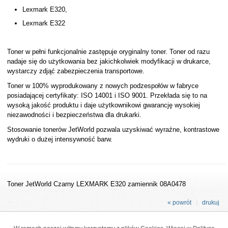
Lexmark E320,
Lexmark E322
Toner w pełni funkcjonalnie zastępuje oryginalny toner. Toner od razu
nadaje się do użytkowania bez jakichkolwiek modyfikacji w drukarce,
wystarczy zdjąć zabezpieczenia transportowe.
Toner w 100% wyprodukowany z nowych podzespołów w fabryce
posiadającej certyfikaty: ISO 14001 i ISO 9001. Przekłada się to na
wysoką jakość produktu i daje użytkownikowi gwarancję wysokiej
niezawodności i bezpieczeństwa dla drukarki.
Stosowanie tonerów JetWorld pozwala uzyskiwać wyraźne, kontrastowe
wydruki o dużej intensywność barw.
Toner JetWorld Czarny LEXMARK E320 zamiennik 08A0478
« powrót
drukuj