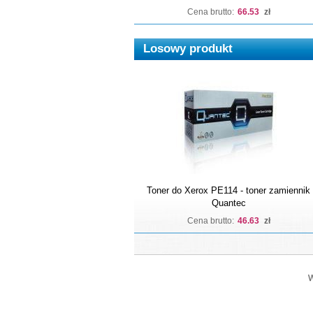
Cena brutto:
66.53
zł
Losowy produkt
Toner do Xerox PE114 - toner zamiennik
Quantec
Cena brutto:
46.63
zł
W