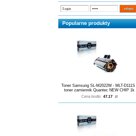
Popularne produkty
Toner Samsung SL-M2022W - MLT-D111S 
toner zamiennik Quantec NEW CHIP 1k
Cena brutto:
47.17
zł