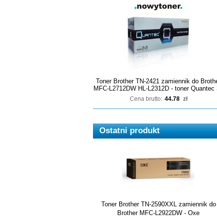
Toner Brother TN-2421 zamiennik do Broth
MFC-L2712DW HL-L2312D - toner Quantec 
Cena brutto:
44.78
zł
Ostatni produkt
Toner Brother TN-2590XXL zamiennik do
Brother MFC-L2922DW - Oxe