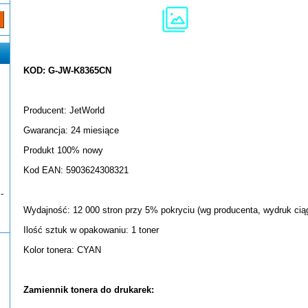
KOD: G-JW-K8365CN
Producent: JetWorld
Gwarancja: 24 miesiące
Produkt 100% nowy
Kod EAN: 5903624308321
-
Wydajność: 12 000 stron przy 5% pokryciu (wg producenta, wydruk ciąg
Ilość sztuk w opakowaniu: 1 toner
Kolor tonera: CYAN
Zamiennik tonera do drukarek: