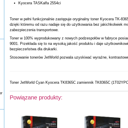
Kyocera TASKalfa 2554ci
Toner w pełni funkcjonalnie zastępuje oryginalny toner Kyocera TK-836
dzięki któremu od razu nadaje się do użytkowania bez jakichkolwiek mo
zabezpieczenia transportowe.
Toner w 100% wyprodukowany z nowych podzespołów w fabryce posiadaj
9001. Przekłada się to na wysoką jakość produktu i daje użytkownikow
bezpieczeństwa dla drukarki.
Stosowanie tonerów JetWorld pozwala uzyskiwać wyraźne, kontrastowe
Toner JetWorld Cyan Kyocera TK8365C zamiennik TK8365C (1T02YPC
er
Powiązane produkty: