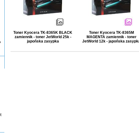
Toner Kyocera TK-8365K BLACK
Toner Kyocera TK-8365M
zamiennik - toner JetWorld 25k -
MAGENTA zamiennik - toner
japońska zasypka
JetWorld 12k - japońska zasypk
P
t