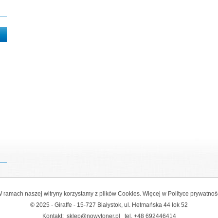
 ramach naszej witryny korzystamy z plików Cookies. Więcej w
Polityce prywatnoś
© 2025 - Giraffe - 15-727 Białystok, ul. Hetmańska 44 lok 52
Kontakt:
sklep@nowytoner.pl
tel.
+48 692446414