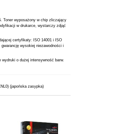
5. Toner wyposażony w chip zliczający
dyfikacji w drukarce, wystarczy zdjąć
ącej certyfikaty: ISO 14001 i ISO
i gwarancję wysokiej niezawodności i
 wydruki o dużej intensywność barw.
NL0) (japońska zasypka)