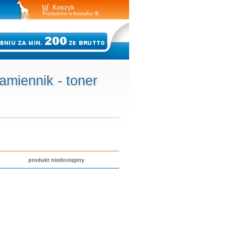
Koszyk
Produktów w koszyku:
0
miennik - toner
produkt niedostępny