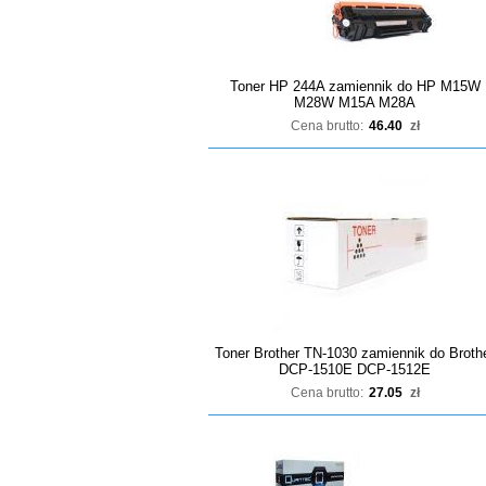
Toner HP 244A zamiennik do HP M15W
M28W M15A M28A
Cena brutto:
46.40
zł
Toner Brother TN-1030 zamiennik do Broth
DCP-1510E DCP-1512E
Cena brutto:
27.05
zł