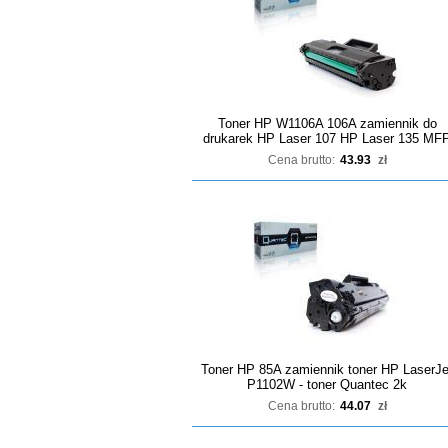
Toner HP W1106A 106A zamiennik do
drukarek HP Laser 107 HP Laser 135 MF
Cena brutto:
43.93
zł
Toner HP 85A zamiennik toner HP LaserJe
P1102W - toner Quantec 2k
Cena brutto:
44.07
zł