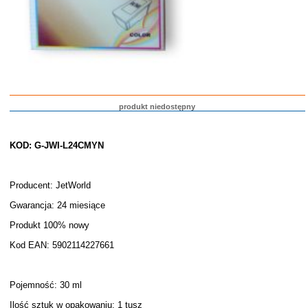
produkt niedostępny
KOD: G-JWI-L24CMYN
Producent: JetWorld
Gwarancja: 24 miesiące
Produkt 100% nowy
Kod EAN: 5902114227661
Pojemność: 30 ml
Ilość sztuk w opakowaniu: 1 tusz