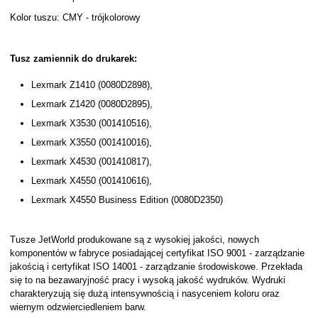
Kolor tuszu: CMY - trójkolorowy
Tusz zamiennik do drukarek:
Lexmark Z1410 (0080D2898),
Lexmark Z1420 (0080D2895),
Lexmark X3530 (001410516),
Lexmark X3550 (001410016),
Lexmark X4530 (001410817),
Lexmark X4550 (001410616),
Lexmark X4550 Business Edition (0080D2350)
Tusze JetWorld produkowane są z wysokiej jakości, nowych
komponentów w fabryce posiadającej certyfikat ISO 9001 - zarządzanie
jakością i certyfikat ISO 14001 - zarządzanie środowiskowe. Przekłada
się to na bezawaryjność pracy i wysoką jakość wydruków. Wydruki
charakteryzują się dużą intensywnością i nasyceniem koloru oraz
wiernym odzwierciedleniem barw.