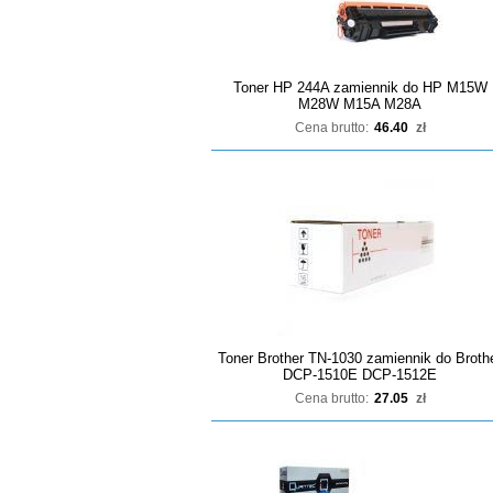
Toner HP 244A zamiennik do HP M15W
M28W M15A M28A
Cena brutto:
46.40
zł
Toner Brother TN-1030 zamiennik do Broth
DCP-1510E DCP-1512E
Cena brutto:
27.05
zł