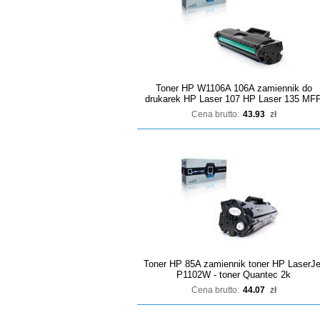
Toner HP W1106A 106A zamiennik do
drukarek HP Laser 107 HP Laser 135 MF
Cena brutto:
43.93
zł
Toner HP 85A zamiennik toner HP LaserJe
P1102W - toner Quantec 2k
Cena brutto:
44.07
zł