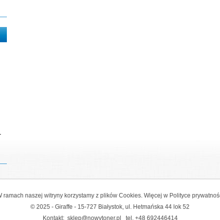
-
 ramach naszej witryny korzystamy z plików Cookies. Więcej w
Polityce prywatnoś
© 2025 - Giraffe - 15-727 Białystok, ul. Hetmańska 44 lok 52
Kontakt:
sklep@nowytoner.pl
tel.
+48 692446414