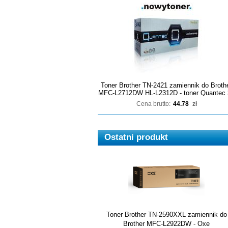
Toner Brother TN-2421 zamiennik do Broth
MFC-L2712DW HL-L2312D - toner Quantec 
Cena brutto:
44.78
zł
Ostatni produkt
Toner Brother TN-2590XXL zamiennik do
Brother MFC-L2922DW - Oxe