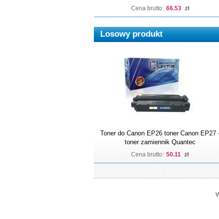
Cena brutto:
66.53
zł
Losowy produkt
Toner do Canon EP26 toner Canon EP27 
toner zamiennik Quantec
Cena brutto:
50.11
zł
W