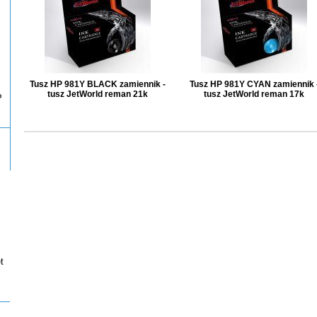
Tusz HP 981Y BLACK zamiennik -
Tusz HP 981Y CYAN zamiennik 
tusz JetWorld reman 21k
tusz JetWorld reman 17k
P
t