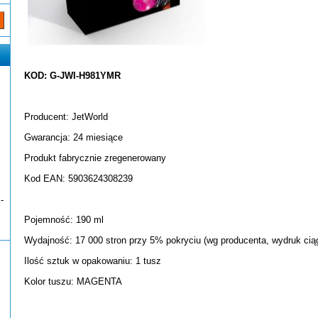
KOD: G-JWI-H981YMR
Producent: JetWorld
Gwarancja: 24 miesiące
Produkt fabrycznie zregenerowany
Kod EAN: 5903624308239
-
Pojemność: 190 ml
Wydajność: 17 000 stron przy 5% pokryciu (wg producenta, wydruk ciąg
Ilość sztuk w opakowaniu: 1 tusz
Kolor tuszu: MAGENTA