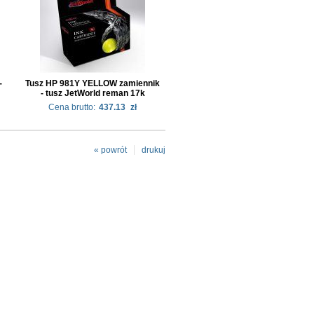
-
Tusz HP 981Y YELLOW zamiennik
- tusz JetWorld reman 17k
Cena brutto:
437.13
zł
« powrót
drukuj