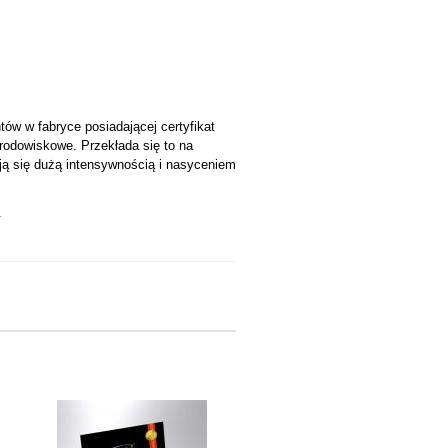
w w fabryce posiadającej certyfikat
środowiskowe. Przekłada się to na
ją się dużą intensywnością i nasyceniem
.