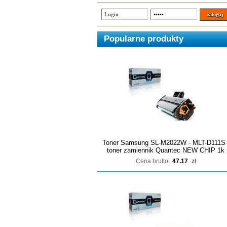
Popularne produkty
Toner Samsung SL-M2022W - MLT-D111S 
toner zamiennik Quantec NEW CHIP 1k
Cena brutto:
47.17
zł