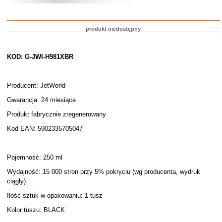
produkt niedostępny
KOD: G-JWI-H981XBR
Producent: JetWorld
Gwarancja: 24 miesiące
Produkt fabrycznie zregenerowany
Kod EAN: 5902335705047
Pojemność: 250 ml
Wydajność: 15 000 stron przy 5% pokryciu (wg producenta, wydruk
ciągły)
Ilość sztuk w opakowaniu: 1 tusz
Kolor tuszu: BLACK