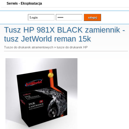
Serwis - Eksploatacja
Tusz HP 981X BLACK zamiennik -
tusz JetWorld reman 15k
Tusze do drukarek atramentowych
»
tusze do drukarek HP