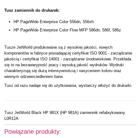
Tusz zamiennik do drukarek:
HP PageWide Enterprise Color 556dn, 556xh
HP PageWide Enterprise Color Flow MFP 586dn, 586f, 586z
Tusze JetWorld produkowane są z wysokiej jakości, nowych
komponentów w fabryce posiadającej certyfikat ISO 9001 - zarządzanie
jakością i certyfikat ISO 14001 - zarządzanie środowiskowe. Przekłada
się to na bezawaryjność pracy i wysoką jakość wydruków. Wydruki
charakteryzują się dużą intensywnością i nasyceniem koloru oraz
wiernym odzwierciedleniem barw.
Tusz od razu nadaje się do użytkowania, wystarczy włożyć do drukarki.
Tusz JetWorld Black HP 981X (HP 981A) zamiennik refabrykowany
L0R12A
Powiązane produkty: