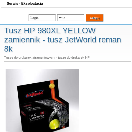
Serwis - Eksploatacja
Tusz HP 980XL YELLOW
zamiennik - tusz JetWorld reman
8k
Tusze do drukarek atramentowych
»
tusze do drukarek HP