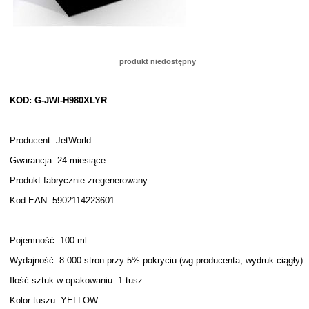
produkt niedostępny
KOD: G-JWI-H980XLYR
Producent: JetWorld
Gwarancja: 24 miesiące
Produkt fabrycznie zregenerowany
Kod EAN: 5902114223601
Pojemność: 100 ml
Wydajność: 8 000 stron przy 5% pokryciu (wg producenta, wydruk ciągły)
Ilość sztuk w opakowaniu: 1 tusz
Kolor tuszu: YELLOW