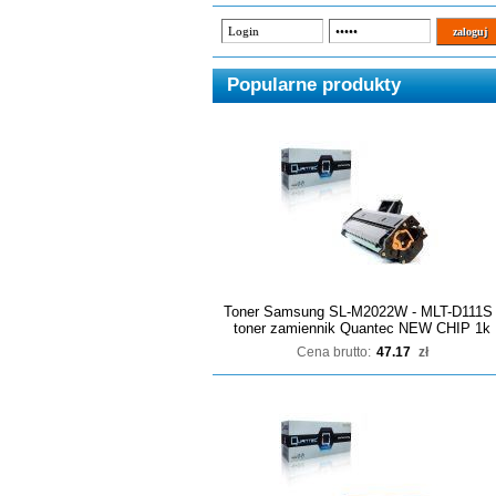
Popularne produkty
Toner Samsung SL-M2022W - MLT-D111S 
toner zamiennik Quantec NEW CHIP 1k
Cena brutto:
47.17
zł