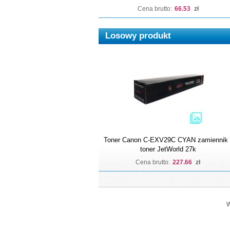
Cena brutto:
66.53
zł
Losowy produkt
Toner Canon C-EXV29C CYAN zamiennik 
toner JetWorld 27k
Cena brutto:
227.66
zł
W