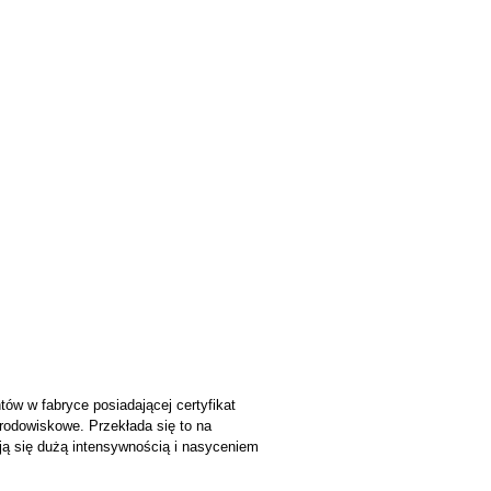
w w fabryce posiadającej certyfikat
środowiskowe. Przekłada się to na
ją się dużą intensywnością i nasyceniem