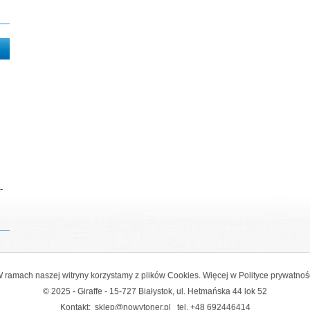
-
 ramach naszej witryny korzystamy z plików Cookies. Więcej w
Polityce prywatnoś
© 2025 - Giraffe - 15-727 Białystok, ul. Hetmańska 44 lok 52
Kontakt:
sklep@nowytoner.pl
tel.
+48 692446414