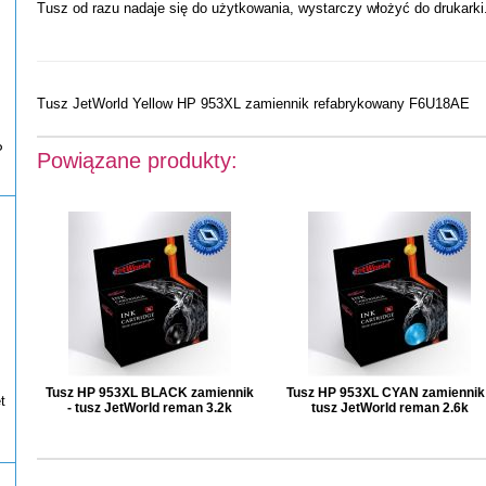
Tusz od razu nadaje się do użytkowania, wystarczy włożyć do drukarki
Tusz JetWorld Yellow HP 953XL zamiennik refabrykowany F6U18AE
P
Powiązane produkty:
Tusz HP 953XL BLACK zamiennik
Tusz HP 953XL CYAN zamiennik 
t
- tusz JetWorld reman 3.2k
tusz JetWorld reman 2.6k