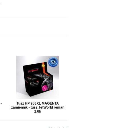
.
-
Tusz HP 953XL MAGENTA
zamiennik - tusz JetWorld reman
2.6k