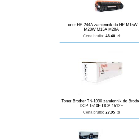
Toner HP 244A zamiennik do HP M15W
M28W M15A M28A
Cena brutto:
46.40
zł
Toner Brother TN-1030 zamiennik do Broth
DCP-1510E DCP-1512E
Cena brutto:
27.05
zł