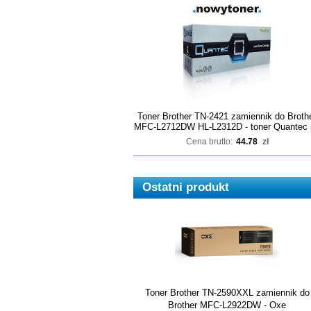
Toner Brother TN-2421 zamiennik do Broth
MFC-L2712DW HL-L2312D - toner Quantec 
Cena brutto:
44.78
zł
Ostatni produkt
Toner Brother TN-2590XXL zamiennik do
Brother MFC-L2922DW - Oxe