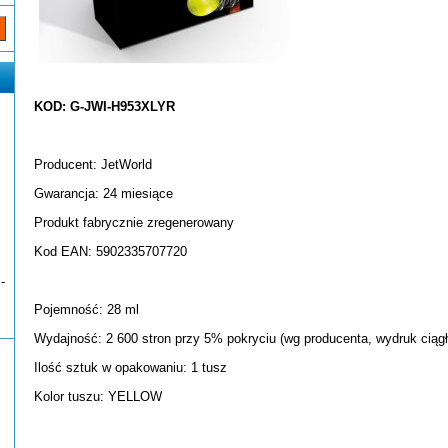
KOD: G-JWI-H953XLYR
Producent: JetWorld
Gwarancja: 24 miesiące
Produkt fabrycznie zregenerowany
Kod EAN: 5902335707720
-
Pojemność: 28 ml
Wydajność: 2 600 stron przy 5% pokryciu (wg producenta, wydruk ciągł
Ilość sztuk w opakowaniu: 1 tusz
Kolor tuszu: YELLOW