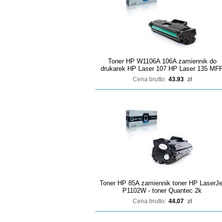
Toner HP W1106A 106A zamiennik do
drukarek HP Laser 107 HP Laser 135 MF
Cena brutto:
43.93
zł
Toner HP 85A zamiennik toner HP LaserJe
P1102W - toner Quantec 2k
Cena brutto:
44.07
zł