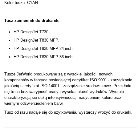
Kolor tuszu: CYAN
Tusz zamiennik do drukarek:
HP DesignJet T730,
HP DesignJet T830 MFP,
HP DesignJet T830 MFP 24 inch,
HP DesignJet T830 MFP 36 inch
Tusze JetWorld produkowane są z wysokiej jakości, nowych
komponentów w fabryce posiadającej certyfikat ISO 9001 - zarządzanie
jakością i certyfikat ISO 14001 - zarządzanie środowiskowe. Przekłada
się to na bezawaryjność pracy i wysoką jakość wydruków. Wydruki
charakteryzują się dużą intensywnością i nasyceniem koloru oraz
wiernym odzwierciedleniem barw.
Tusz od razu nadaje się do użytkowania, wystarczy włożyć do drukarki.