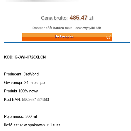
485.47
Cena brutto:
zł
Dostępność: bardzo mało - czas wysyłki 48h
Do koszyka
KOD: G-JWI-H728XLCN
Producent: JetWorld
Gwarancja: 24 miesiące
Produkt 100% nowy
Kod EAN: 5903624324383
Pojemność: 300 ml
Ilość sztuk w opakowaniu: 1 tusz