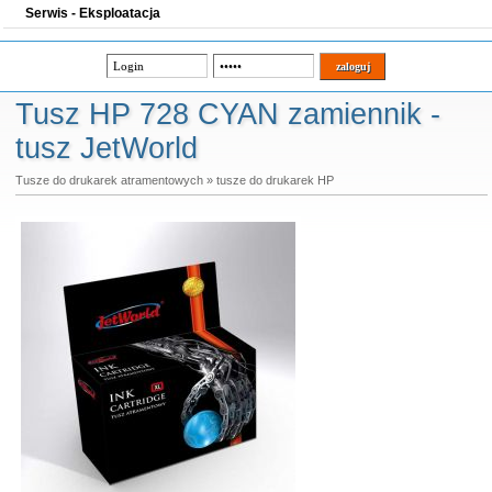
Serwis - Eksploatacja
Tusz HP 728 CYAN zamiennik -
tusz JetWorld
Tusze do drukarek atramentowych
»
tusze do drukarek HP