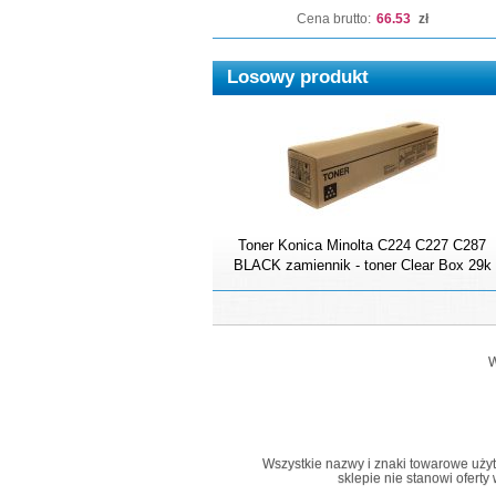
Cena brutto:
66.53
zł
Losowy produkt
Toner Konica Minolta C224 C227 C287
BLACK zamiennik - toner Clear Box 29k
W
Wszystkie nazwy i znaki towarowe użyte 
sklepie nie stanowi ofert