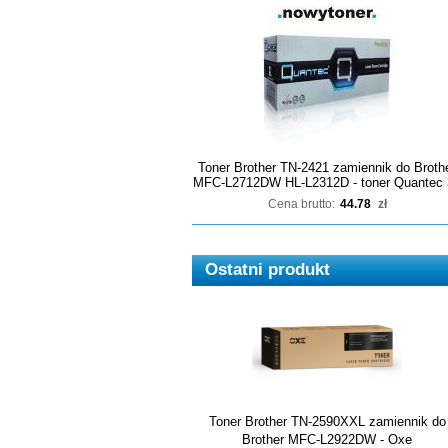
Toner Brother TN-2421 zamiennik do Broth
MFC-L2712DW HL-L2312D - toner Quantec 
Cena brutto:
44.78
zł
Ostatni produkt
Toner Brother TN-2590XXL zamiennik do
Brother MFC-L2922DW - Oxe