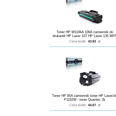
Toner HP W1106A 106A zamiennik do
drukarek HP Laser 107 HP Laser 135 MF
Cena brutto:
43.93
zł
Toner HP 85A zamiennik toner HP LaserJe
P1102W - toner Quantec 2k
Cena brutto:
44.07
zł