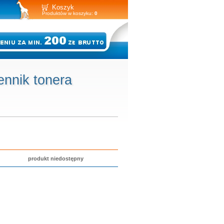
Koszyk
Produktów w koszyku:
0
nnik tonera
produkt niedostępny