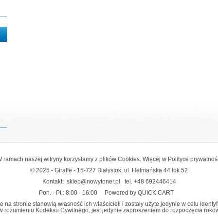
 ramach naszej witryny korzystamy z plików Cookies. Więcej w
Polityce prywatnoś
© 2025 - Giraffe - 15-727 Białystok, ul. Hetmańska 44 lok 52
Kontakt:
sklep@nowytoner.pl
tel.
+48 692446414
Pon. - Pt.: 8:00 - 16:00
Powered by QUICK.CART
na stronie stanowią własność ich właścicieli i zostały użyte jedynie w celu identy
y w rozumieniu Kodeksu Cywilnego, jest jedynie zaproszeniem do rozpoczęcia rokowań