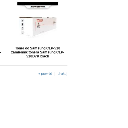
Toner do Samsung CLP-510
-
zamiennik tonera Samsung CLP-
510D7K black
« powrót
drukuj