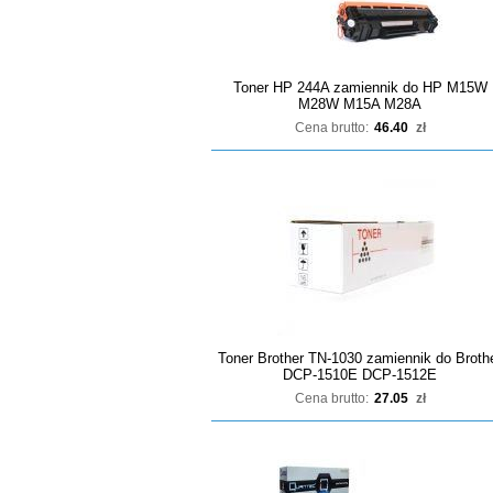
Toner HP 244A zamiennik do HP M15W
M28W M15A M28A
Cena brutto:
46.40
zł
Toner Brother TN-1030 zamiennik do Broth
DCP-1510E DCP-1512E
Cena brutto:
27.05
zł