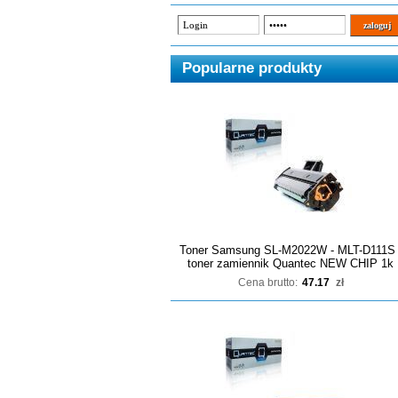
Popularne produkty
Toner Samsung SL-M2022W - MLT-D111S 
toner zamiennik Quantec NEW CHIP 1k
Cena brutto:
47.17
zł