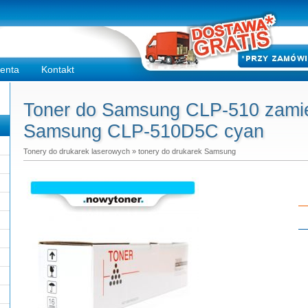
ienta
Kontakt
Toner do Samsung CLP-510 zamie
Samsung CLP-510D5C cyan
Tonery do drukarek laserowych
»
tonery do drukarek Samsung