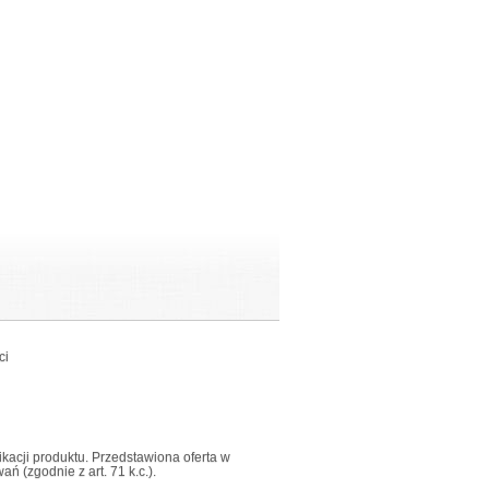
ci
fikacji produktu. Przedstawiona oferta w
 (zgodnie z art. 71 k.c.).