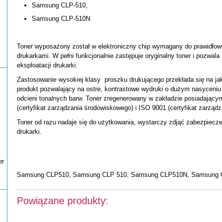
Samsung CLP-510,
Samsung CLP-510N
Toner wyposażony został w elektroniczny chip wymagany do prawidłow
drukarkami. W pełni funkcjonalnie zastępuje oryginalny toner i pozwal
eksploatacji drukarki.
Zastosowanie wysokiej klasy proszku drukującego przekłada się na j
produkt pozwalający na ostre, kontrastowe wydruki o dużym nasyceniu
odcieni tonalnych barw. Toner zregenerowany w zakładzie posiadającym
(certyfikat zarządzania środowiskowego) i ISO 9001 (certyfikat zarządz
Toner od razu nadaje się do użytkowania, wystarczy zdjąć zabezpieczen
drukarki.
er
Samsung CLP510, Samsung CLP 510, Samsung CLP510N, Samsung 
Powiązane produkty: