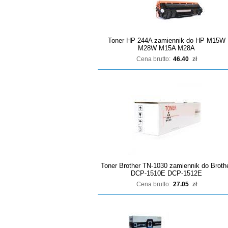
Toner HP 244A zamiennik do HP M15W
M28W M15A M28A
Cena brutto:
46.40
zł
Toner Brother TN-1030 zamiennik do Broth
DCP-1510E DCP-1512E
Cena brutto:
27.05
zł