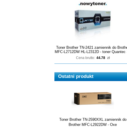
Toner Brother TN-2421 zamiennik do Broth
MFC-L2712DW HL-L2312D - toner Quantec 
Cena brutto:
44.78
zł
Ostatni produkt
Toner Brother TN-2590XXL zamiennik do
Brother MFC-L2922DW - Oxe