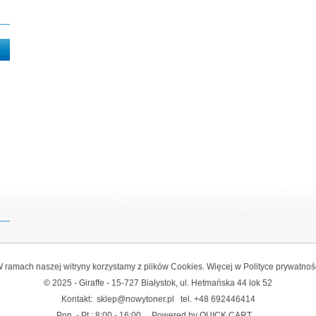
 ramach naszej witryny korzystamy z plików Cookies. Więcej w
Polityce prywatnoś
© 2025 - Giraffe - 15-727 Białystok, ul. Hetmańska 44 lok 52
Kontakt:
sklep@nowytoner.pl
tel.
+48 692446414
Pon. - Pt.: 8:00 - 16:00
Powered by QUICK.CART