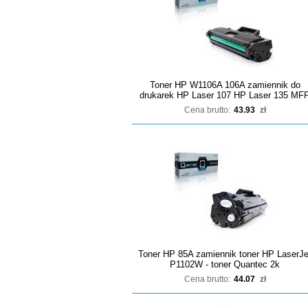
Toner HP W1106A 106A zamiennik do
drukarek HP Laser 107 HP Laser 135 MF
Cena brutto:
43.93
zł
Toner HP 85A zamiennik toner HP LaserJe
P1102W - toner Quantec 2k
Cena brutto:
44.07
zł