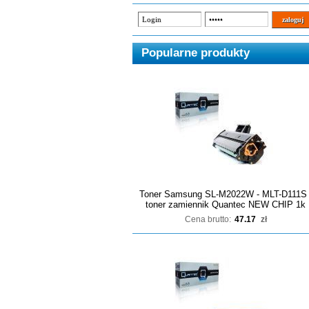
Popularne produkty
Toner Samsung SL-M2022W - MLT-D111S 
toner zamiennik Quantec NEW CHIP 1k
Cena brutto:
47.17
zł