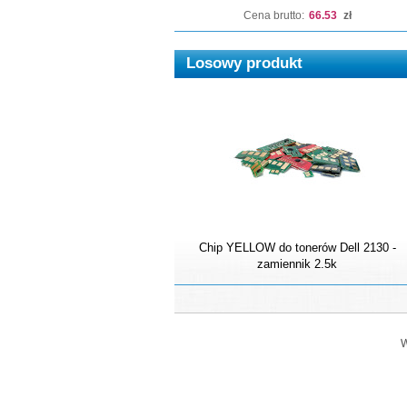
Cena brutto:
66.53
zł
Losowy produkt
Chip YELLOW do tonerów Dell 2130 -
zamiennik 2.5k
W