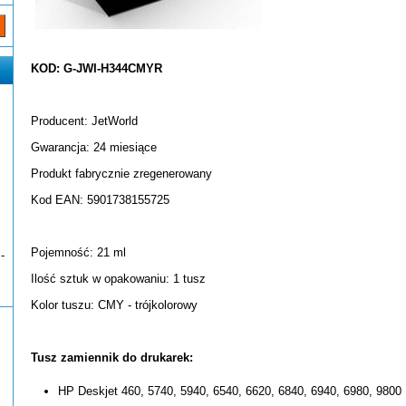
KOD: G-JWI-H344CMYR
Producent: JetWorld
Gwarancja: 24 miesiące
Produkt fabrycznie zregenerowany
Kod EAN: 5901738155725
Pojemność: 21 ml
-
Ilość sztuk w opakowaniu: 1 tusz
Kolor tuszu: CMY - trójkolorowy
Tusz zamiennik do drukarek:
HP Deskjet 460, 5740, 5940, 6540, 6620, 6840, 6940, 6980, 9800