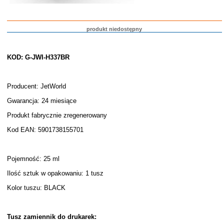
produkt niedostępny
KOD: G-JWI-H337BR
Producent: JetWorld
Gwarancja: 24 miesiące
Produkt fabrycznie zregenerowany
Kod EAN: 5901738155701
Pojemność: 25 ml
Ilość sztuk w opakowaniu: 1 tusz
Kolor tuszu: BLACK
Tusz zamiennik do drukarek: