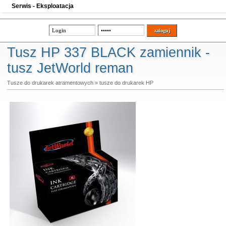
Serwis - Eksploatacja
Tusz HP 337 BLACK zamiennik -
tusz JetWorld reman
Tusze do drukarek atramentowych
»
tusze do drukarek HP