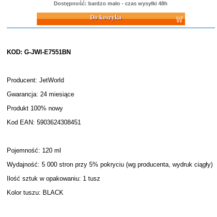
Dostępność: bardzo mało - czas wysyłki 48h
Do koszyka
KOD: G-JWI-E7551BN
Producent: JetWorld
Gwarancja: 24 miesiące
Produkt 100% nowy
Kod EAN: 5903624308451
Pojemność: 120 ml
Wydajność: 5 000 stron przy 5% pokryciu (wg producenta, wydruk ciągły)
Ilość sztuk w opakowaniu: 1 tusz
Kolor tuszu: BLACK