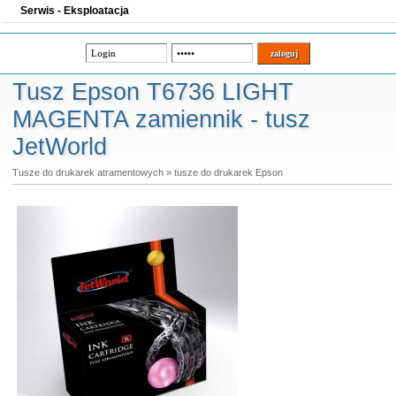
Serwis - Eksploatacja
Tusz Epson T6736 LIGHT
MAGENTA zamiennik - tusz
JetWorld
Tusze do drukarek atramentowych
»
tusze do drukarek Epson