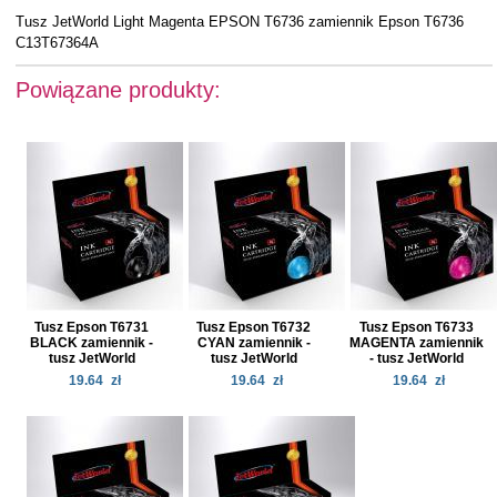
Tusz JetWorld Light Magenta EPSON T6736 zamiennik Epson T6736
C13T67364A
Powiązane produkty:
Tusz Epson T6731
Tusz Epson T6732
Tusz Epson T6733
BLACK zamiennik -
CYAN zamiennik -
MAGENTA zamiennik
tusz JetWorld
tusz JetWorld
- tusz JetWorld
19.64
zł
19.64
zł
19.64
zł