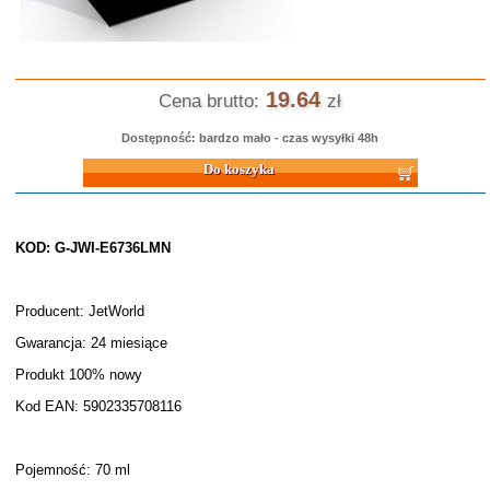
19.64
Cena brutto:
zł
Dostępność: bardzo mało - czas wysyłki 48h
Do koszyka
KOD: G-JWI-E6736LMN
Producent: JetWorld
Gwarancja: 24 miesiące
Produkt 100% nowy
Kod EAN: 5902335708116
Pojemność: 70 ml