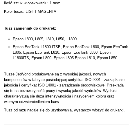
Ilość sztuk w opakowaniu: 1 tusz
Kolor tuszu: LIGHT MAGENTA
Tusz zamiennik do drukarek:
Epson L800, L805, L810, L850, L1800
Epson EcoTank L1800 ITSE, Epson EcoTank L800, Epson EcoTank
L805, Epson EcoTank L810, Epson EcoTank L850, Epson
L1800ITS, Epson L800, Epson L805 Epson L810, Epson L850
Tusze JetWorld produkowane są z wysokiej jakości, nowych
komponentów w fabryce posiadającej certyfikat ISO 9001 - zarządzanie
jakością i certyfikat ISO 14001 - zarządzanie środowiskowe. Przekłada
się to na bezawaryjność pracy i wysoką jakość wydruków. Wydruki
charakteryzują się dużą intensywnością i nasyceniem koloru oraz
wiernym odzwierciedleniem barw.
Tusz od razu nadaje się do użytkowania, wystarczy włożyć do drukarki.