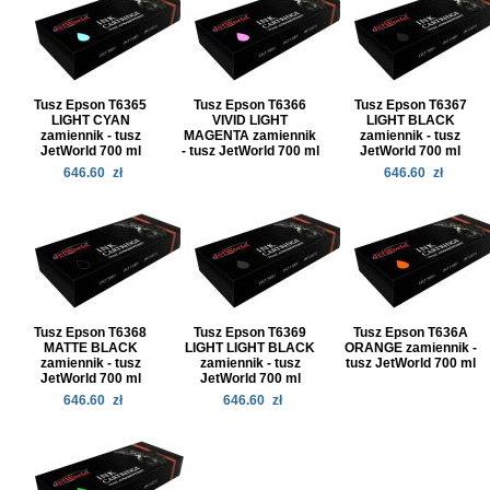
Tusz Epson T6365
Tusz Epson T6366
Tusz Epson T6367
LIGHT CYAN
VIVID LIGHT
LIGHT BLACK
zamiennik - tusz
MAGENTA zamiennik
zamiennik - tusz
JetWorld 700 ml
- tusz JetWorld 700 ml
JetWorld 700 ml
646.60
zł
646.60
zł
Tusz Epson T6368
Tusz Epson T6369
Tusz Epson T636A
MATTE BLACK
LIGHT LIGHT BLACK
ORANGE zamiennik -
zamiennik - tusz
zamiennik - tusz
tusz JetWorld 700 ml
JetWorld 700 ml
JetWorld 700 ml
646.60
zł
646.60
zł