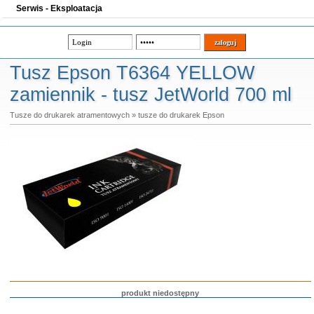
Serwis - Eksploatacja
Tusz Epson T6364 YELLOW
zamiennik - tusz JetWorld 700 ml
Tusze do drukarek atramentowych
»
tusze do drukarek Epson
produkt niedostępny