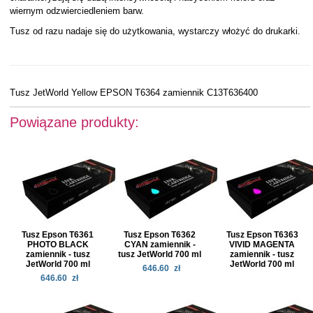
wiernym odzwierciedleniem barw.
Tusz od razu nadaje się do użytkowania, wystarczy włożyć do drukarki.
Tusz JetWorld Yellow EPSON T6364 zamiennik C13T636400
Powiązane produkty:
Tusz Epson T6361
Tusz Epson T6362
Tusz Epson T6363
PHOTO BLACK
CYAN zamiennik -
VIVID MAGENTA
zamiennik - tusz
tusz JetWorld 700 ml
zamiennik - tusz
JetWorld 700 ml
JetWorld 700 ml
646.60
zł
646.60
zł