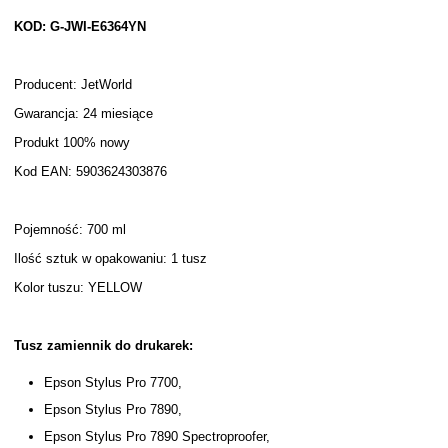
KOD: G-JWI-E6364YN
Producent: JetWorld
Gwarancja: 24 miesiące
Produkt 100% nowy
Kod EAN: 5903624303876
Pojemność: 700 ml
Ilość sztuk w opakowaniu: 1 tusz
Kolor tuszu: YELLOW
Tusz zamiennik do drukarek:
Epson Stylus Pro 7700,
Epson Stylus Pro 7890,
Epson Stylus Pro 7890 Spectroproofer,