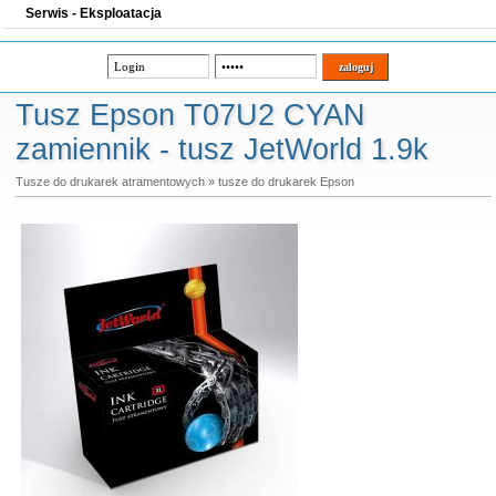
Serwis - Eksploatacja
Tusz Epson T07U2 CYAN
zamiennik - tusz JetWorld 1.9k
Tusze do drukarek atramentowych
»
tusze do drukarek Epson