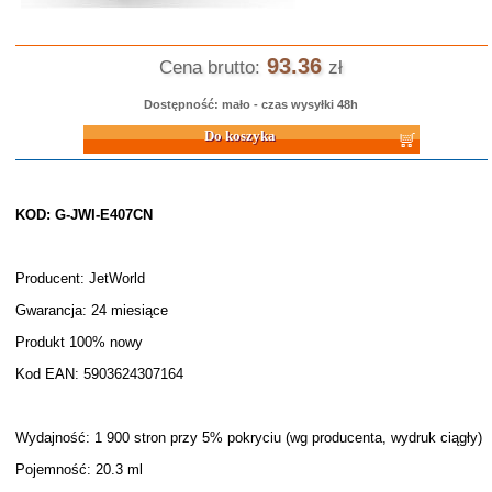
93.36
Cena brutto:
zł
Dostępność: mało - czas wysyłki 48h
Do koszyka
KOD: G-JWI-E407CN
Producent: JetWorld
Gwarancja: 24 miesiące
Produkt 100% nowy
Kod EAN: 5903624307164
Wydajność: 1 900 stron przy 5% pokryciu (wg producenta, wydruk ciągły)
Pojemność: 20.3 ml