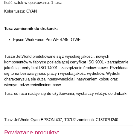
Ilość sztuk w opakowaniu: 1 tusz
Kolor tuszu: CYAN
Tusz zamiennik do drukarek:
Epson WorkForce Pro WF-4745 DTWF
Tusze JetWorld produkowane są z wysokiej jakości, nowych
komponentów w fabryce posiadającej certyfikat ISO 9001 - zarządzanie
jakością i certyfikat ISO 14001 - zarządzanie środowiskowe. Przekłada
się to na bezawaryjność pracy i wysoką jakość wydruków. Wydruki
charakteryzują się dużą intensywnością i nasyceniem koloru oraz
wiernym odzwierciedleniem barw.
Tusz od razu nadaje się do użytkowania, wystarczy włożyć do drukarki.
Tusz JetWorld Cyan EPSON 407, T07U2 zamiennik C13T07U240
Powiązane produkty: