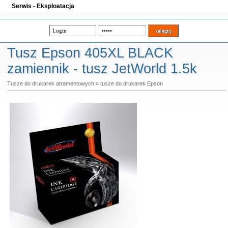
Serwis - Eksploatacja
Tusz Epson 405XL BLACK
zamiennik - tusz JetWorld 1.5k
Tusze do drukarek atramentowych
»
tusze do drukarek Epson