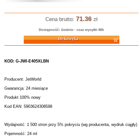
71.36
Cena brutto:
zł
Dostępność: średnio - czas wysyłki 48h
Do koszyka
KOD: G-JWI-E405XLBN
Producent: JetWorld
Gwarancja: 24 miesiące
Produkt 100% nowy
Kod EAN: 5903624308598
Wydajność: 1 500 stron przy 5% pokryciu (wg producenta, wydruk ciągły)
Pojemność: 24 ml