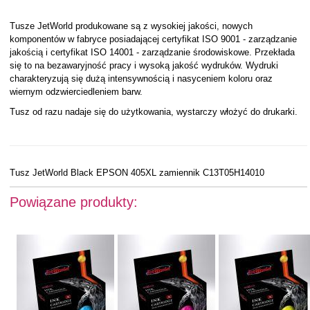
Tusze JetWorld produkowane są z wysokiej jakości, nowych
komponentów w fabryce posiadającej certyfikat ISO 9001 - zarządzanie
jakością i certyfikat ISO 14001 - zarządzanie środowiskowe. Przekłada
się to na bezawaryjność pracy i wysoką jakość wydruków. Wydruki
charakteryzują się dużą intensywnością i nasyceniem koloru oraz
wiernym odzwierciedleniem barw.
Tusz od razu nadaje się do użytkowania, wystarczy włożyć do drukarki.
Tusz JetWorld Black EPSON 405XL zamiennik C13T05H14010
Powiązane produkty: