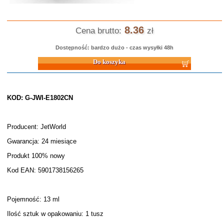
8.36
Cena brutto:
zł
Dostępność: bardzo dużo - czas wysyłki 48h
Do koszyka
KOD: G-JWI-E1802CN
Producent: JetWorld
Gwarancja: 24 miesiące
Produkt 100% nowy
Kod EAN: 5901738156265
Pojemność: 13 ml
Ilość sztuk w opakowaniu: 1 tusz