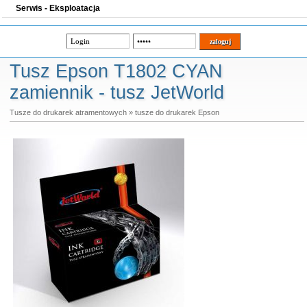
Serwis - Eksploatacja
Tusz Epson T1802 CYAN
zamiennik - tusz JetWorld
Tusze do drukarek atramentowych
»
tusze do drukarek Epson