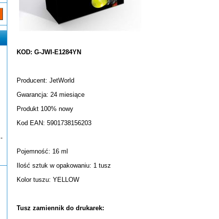
KOD: G-JWI-E1284YN
Producent: JetWorld
Gwarancja: 24 miesiące
Produkt 100% nowy
Kod EAN: 5901738156203
-
Pojemność: 16 ml
Ilość sztuk w opakowaniu: 1 tusz
Kolor tuszu: YELLOW
Tusz zamiennik do drukarek: