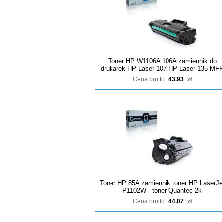
Toner HP W1106A 106A zamiennik do
drukarek HP Laser 107 HP Laser 135 MF
Cena brutto:
43.93
zł
Toner HP 85A zamiennik toner HP LaserJe
P1102W - toner Quantec 2k
Cena brutto:
44.07
zł