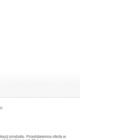
ci
fikacji produktu. Przedstawiona oferta w