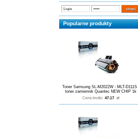
Popularne produkty
Toner Samsung SL-M2022W - MLT-D111S 
toner zamiennik Quantec NEW CHIP 1k
Cena brutto:
47.17
zł