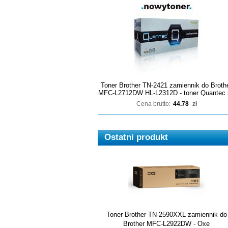
Toner Brother TN-2421 zamiennik do Broth
MFC-L2712DW HL-L2312D - toner Quantec 
Cena brutto:
44.78
zł
Ostatni produkt
Toner Brother TN-2590XXL zamiennik do
Brother MFC-L2922DW - Oxe