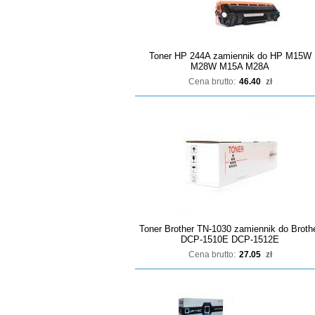
Toner HP 244A zamiennik do HP M15W
M28W M15A M28A
Cena brutto:
46.40
zł
Toner Brother TN-1030 zamiennik do Broth
DCP-1510E DCP-1512E
Cena brutto:
27.05
zł