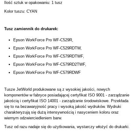
Ilość sztuk w opakowaniu: 1 tusz
Kolor tuszu: CYAN
Tusz zamiennik do drukarek:
Epson WorkForce Pro WF-C529R,
Epson WorkForce Pro WF-C529RDTW,
Epson WorkForce Pro WF-C579RDTWF,
Epson WorkForce Pro WF-C579RD2TWF,
Epson WorkForce Pro WF-C579RDWF
Tusze JetWorld produkowane są z wysokiej jakości, nowych
komponentów w fabryce posiadającej certyfikat ISO 9001 - zarządzanie
jakością i certyfikat ISO 14001 - zarządzanie środowiskowe. Przekłada
się to na bezawaryjność pracy i wysoką jakość wydruków. Wydruki
charakteryzują się dużą intensywnością i nasyceniem koloru oraz
wiernym odzwierciedleniem barw.
Tusz od razu nadaje się do użytkowania, wystarczy włożyć do drukarki.