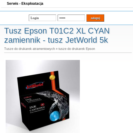
Serwis - Eksploatacja
Tusz Epson T01C2 XL CYAN
zamiennik - tusz JetWorld 5k
Tusze do drukarek atramentowych
»
tusze do drukarek Epson