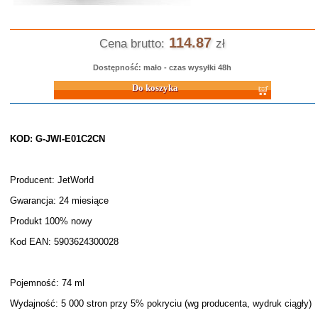
114.87
Cena brutto:
zł
Dostępność: mało - czas wysyłki 48h
Do koszyka
KOD: G-JWI-E01C2CN
Producent: JetWorld
Gwarancja: 24 miesiące
Produkt 100% nowy
Kod EAN: 5903624300028
Pojemność: 74 ml
Wydajność: 5 000 stron przy 5% pokryciu (wg producenta, wydruk ciągły)