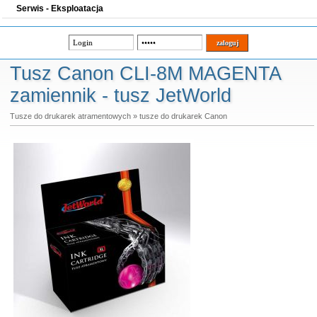
Serwis - Eksploatacja
Tusz Canon CLI-8M MAGENTA
zamiennik - tusz JetWorld
Tusze do drukarek atramentowych
»
tusze do drukarek Canon