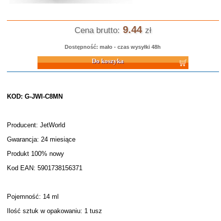
9.44
Cena brutto:
zł
Dostępność: mało - czas wysyłki 48h
Do koszyka
KOD: G-JWI-C8MN
Producent: JetWorld
Gwarancja: 24 miesiące
Produkt 100% nowy
Kod EAN: 5901738156371
Pojemność: 14 ml
Ilość sztuk w opakowaniu: 1 tusz