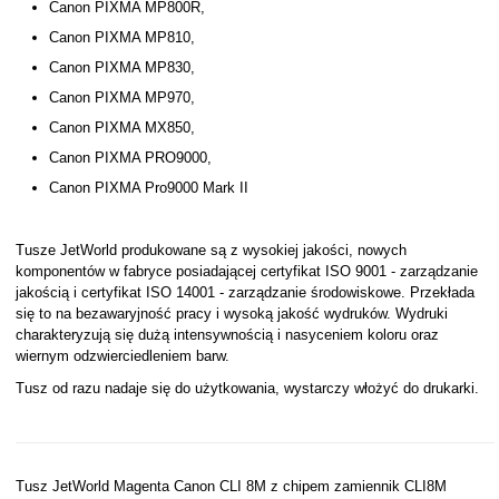
Canon PIXMA MP800R,
Canon PIXMA MP810,
Canon PIXMA MP830,
Canon PIXMA MP970,
Canon PIXMA MX850,
Canon PIXMA PRO9000,
Canon PIXMA Pro9000 Mark II
Tusze JetWorld produkowane są z wysokiej jakości, nowych
komponentów w fabryce posiadającej certyfikat ISO 9001 - zarządzanie
jakością i certyfikat ISO 14001 - zarządzanie środowiskowe. Przekłada
się to na bezawaryjność pracy i wysoką jakość wydruków. Wydruki
charakteryzują się dużą intensywnością i nasyceniem koloru oraz
wiernym odzwierciedleniem barw.
Tusz od razu nadaje się do użytkowania, wystarczy włożyć do drukarki.
Tusz JetWorld Magenta Canon CLI 8M z chipem zamiennik CLI8M