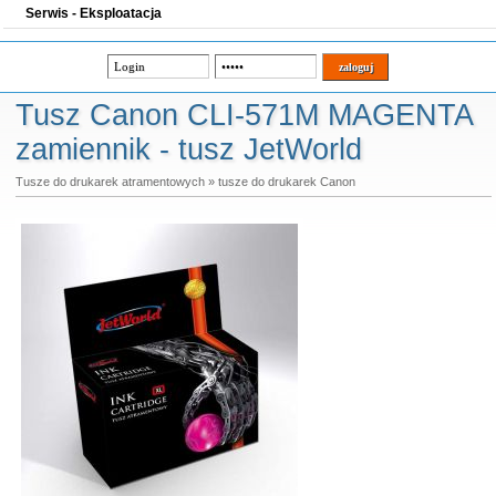
Serwis - Eksploatacja
Tusz Canon CLI-571M MAGENTA
zamiennik - tusz JetWorld
Tusze do drukarek atramentowych
»
tusze do drukarek Canon