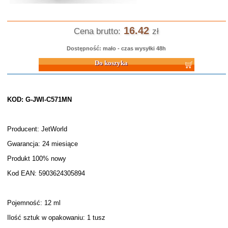
16.42
Cena brutto:
zł
Dostępność: mało - czas wysyłki 48h
Do koszyka
KOD: G-JWI-C571MN
Producent: JetWorld
Gwarancja: 24 miesiące
Produkt 100% nowy
Kod EAN: 5903624305894
Pojemność: 12 ml
Ilość sztuk w opakowaniu: 1 tusz