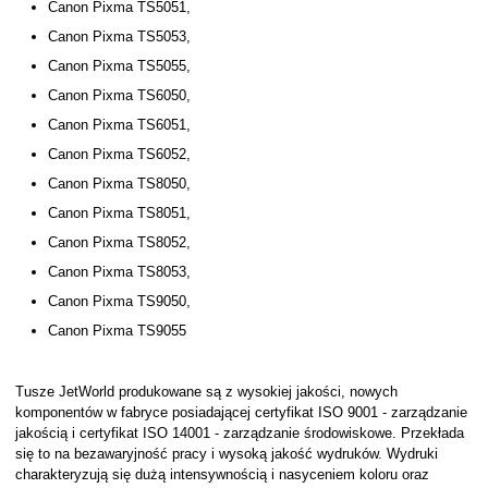
Canon Pixma TS5051,
Canon Pixma TS5053,
Canon Pixma TS5055,
Canon Pixma TS6050,
Canon Pixma TS6051,
Canon Pixma TS6052,
Canon Pixma TS8050,
Canon Pixma TS8051,
Canon Pixma TS8052,
Canon Pixma TS8053,
Canon Pixma TS9050,
Canon Pixma TS9055
Tusze JetWorld produkowane są z wysokiej jakości, nowych
komponentów w fabryce posiadającej certyfikat ISO 9001 - zarządzanie
jakością i certyfikat ISO 14001 - zarządzanie środowiskowe. Przekłada
się to na bezawaryjność pracy i wysoką jakość wydruków. Wydruki
charakteryzują się dużą intensywnością i nasyceniem koloru oraz