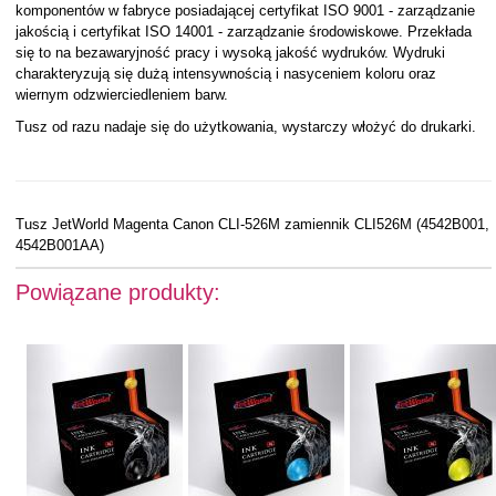
komponentów w fabryce posiadającej certyfikat ISO 9001 - zarządzanie
jakością i certyfikat ISO 14001 - zarządzanie środowiskowe. Przekłada
się to na bezawaryjność pracy i wysoką jakość wydruków. Wydruki
charakteryzują się dużą intensywnością i nasyceniem koloru oraz
wiernym odzwierciedleniem barw.
Tusz od razu nadaje się do użytkowania, wystarczy włożyć do drukarki.
Tusz JetWorld Magenta Canon CLI-526M zamiennik CLI526M (4542B001,
4542B001AA)
Powiązane produkty: