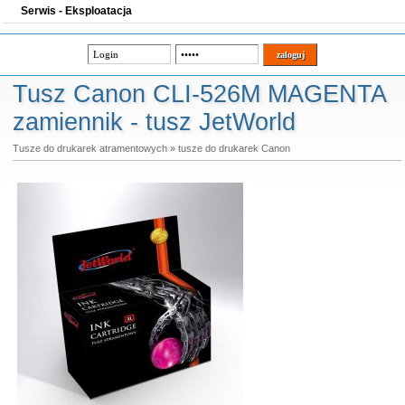
Serwis - Eksploatacja
Tusz Canon CLI-526M MAGENTA
zamiennik - tusz JetWorld
Tusze do drukarek atramentowych
»
tusze do drukarek Canon