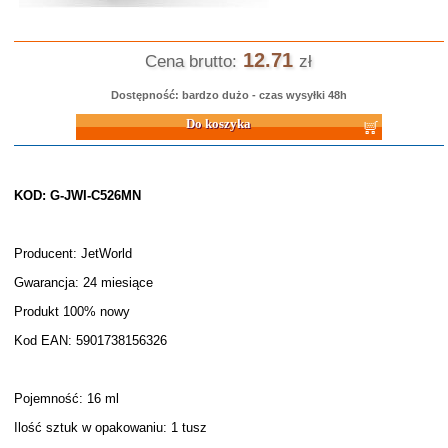
12.71
Cena brutto:
zł
Dostępność: bardzo dużo - czas wysyłki 48h
Do koszyka
KOD: G-JWI-C526MN
Producent: JetWorld
Gwarancja: 24 miesiące
Produkt 100% nowy
Kod EAN: 5901738156326
Pojemność: 16 ml
Ilość sztuk w opakowaniu: 1 tusz