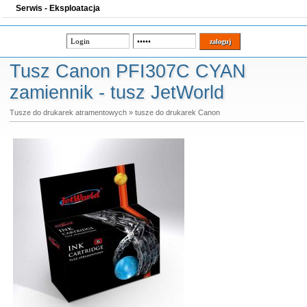
Serwis - Eksploatacja
Tusz Canon PFI307C CYAN
zamiennik - tusz JetWorld
Tusze do drukarek atramentowych
»
tusze do drukarek Canon