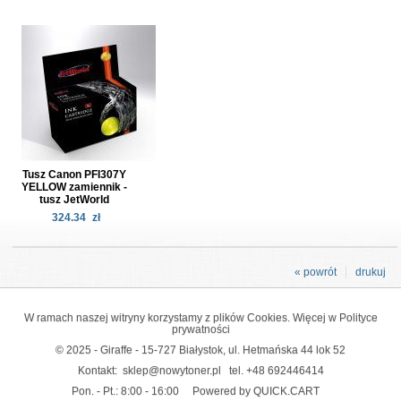
Tusz Canon PFI307Y
YELLOW zamiennik -
tusz JetWorld
324.34
zł
« powrót
drukuj
W ramach naszej witryny korzystamy z plików Cookies. Więcej w
Polityce
prywatności
© 2025 - Giraffe - 15-727 Białystok, ul. Hetmańska 44 lok 52
Kontakt:
sklep@nowytoner.pl
tel.
+48 692446414
Pon. - Pt.: 8:00 - 16:00
Powered by QUICK.CART