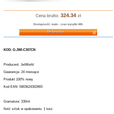
324.34
Cena brutto:
zł
Dostępność: mało - czas wysyłki 48h
Do koszyka
KOD: G-JWI-C307CN
Producent: JetWorld
Gwarancja: 24 miesiące
Produkt 100% nowy
Kod EAN: 5903624302893
Gramatura: 330ml
Ilość sztuk w opakowaniu: 1 tusz