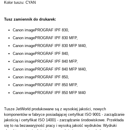
Kolor tuszu: CYAN
Tusz zamiennik do drukarek:
Canon imagePROGRAF IPF 830,
Canon imagePROGRAF IPF 830 MFP,
Canon imagePROGRAF IPF 830 MFP M40,
Canon imagePROGRAF IPF 840,
Canon imagePROGRAF IPF 840 MFP,
Canon imagePROGRAF IPF 840 MFP M40,
Canon imagePROGRAF IPF 850,
Canon imagePROGRAF IPF 850 MFP,
Canon imagePROGRAF IPF 850 MFP M40
Tusze JetWorld produkowane są z wysokiej jakości, nowych
komponentów w fabryce posiadającej certyfikat ISO 9001 - zarządzanie
jakością i certyfikat ISO 14001 - zarządzanie środowiskowe. Przekłada
się to na bezawaryjność pracy i wysoką jakość wydruków. Wydruki