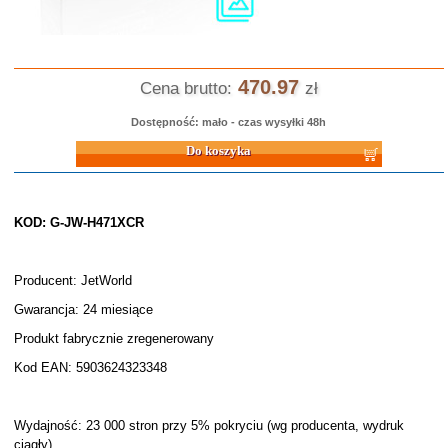
470.97
Cena brutto:
zł
Dostępność: mało - czas wysyłki 48h
Do koszyka
KOD: G-JW-H471XCR
Producent: JetWorld
Gwarancja: 24 miesiące
Produkt fabrycznie zregenerowany
Kod EAN: 5903624323348
Wydajność: 23 000 stron przy 5% pokryciu (wg producenta, wydruk
ciągły)