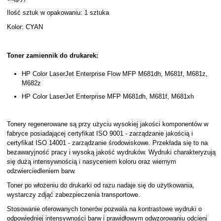
Ilość sztuk w opakowaniu: 1 sztuka
Kolor: CYAN
Toner zamiennik do drukarek:
HP Color LaserJet Enterprise Flow MFP M681dh, M681f, M681z,
M682z
HP Color LaserJet Enterprise MFP M681dh, M681f, M681xh
Tonery regenerowane są przy użyciu wysokiej jakości komponentów w
fabryce posiadającej certyfikat ISO 9001 - zarządzanie jakością i
certyfikat ISO 14001 - zarządzanie środowiskowe. Przekłada się to na
bezawaryjność pracy i wysoką jakość wydruków. Wydruki charakteryzują
się dużą intensywnością i nasyceniem koloru oraz wiernym
odzwierciedleniem barw.
Toner po włożeniu do drukarki od razu nadaje się do użytkowania,
wystarczy zdjąć zabezpieczenia transportowe.
Stosowanie oferowanych tonerów pozwala na kontrastowe wydruki o
odpowiedniej intensywności barw i prawidłowym odwzorowaniu odcieni