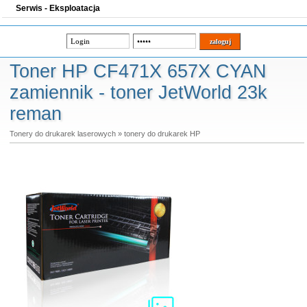
Serwis - Eksploatacja
Toner HP CF471X 657X CYAN
zamiennik - toner JetWorld 23k
reman
Tonery do drukarek laserowych
»
tonery do drukarek HP