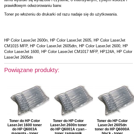
prawidłowym odwzorowaniu barw.
Toner po włożeniu do drukarki od razu nadaje się do użytkowania.
HP Color LaserJet 2600n, HP Color LaserJet 2605, HP Color LaserJet
CM1015 MFP, HP Color LaserJet 2605dtn, HP Color LaserJet 2600, HP
Color LaserJet 1600, HP Color LaserJet CM1017 MFP, HP124A, HP Color
LaserJet 2605dn
Powiązane produkty:
Toner do HP Color
Toner do HP Color
Toner do HP Color
LaserJet 1600 toner
LaserJet 2600n toner
LaserJet 2605dn
do HP Q6003A
do HP Q6001A cyan -
toner do HP Q6000A
magenta - toner
toner zamiennik
black - toner