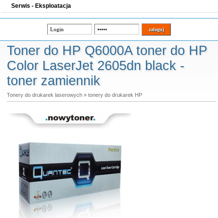
Serwis - Eksploatacja
Toner do HP Q6000A toner do HP
Color LaserJet 2605dn black -
toner zamiennik
Tonery do drukarek laserowych
»
tonery do drukarek HP