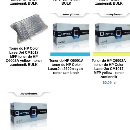
zamiennik BULK
BULK
zamiennik BULK
Toner do HP Color
LaserJet CM1017
MFP toner do HP
Q6002A yellow - toner
Toner do HP Q6001A
Toner do HP Q6002A
zamiennik BULK
toner do HP Color
toner do HP Color
LaserJet 2600n cyan -
LaserJet CM1017
toner zamiennik
MFP yellow - toner
zamiennik
60.09
zł