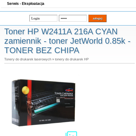
Serwis - Eksploatacja
Toner HP W2411A 216A CYAN
zamiennik - toner JetWorld 0.85k -
TONER BEZ CHIPA
Tonery do drukarek laserowych
»
tonery do drukarek HP