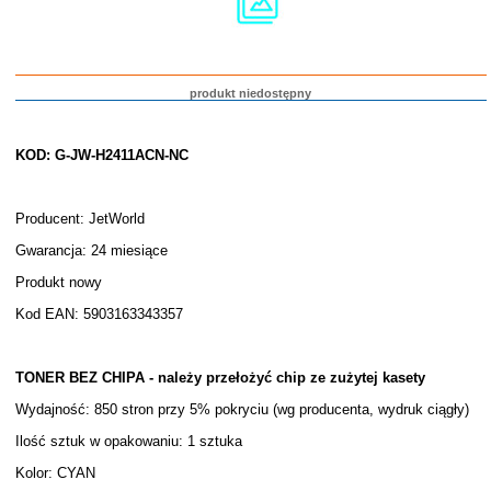
produkt niedostępny
KOD: G-JW-H2411ACN-NC
Producent: JetWorld
Gwarancja: 24 miesiące
Produkt nowy
Kod EAN: 5903163343357
TONER BEZ CHIPA - należy przełożyć chip ze zużytej kasety
Wydajność: 850 stron przy 5% pokryciu (wg producenta, wydruk ciągły)
Ilość sztuk w opakowaniu: 1 sztuka
Kolor: CYAN